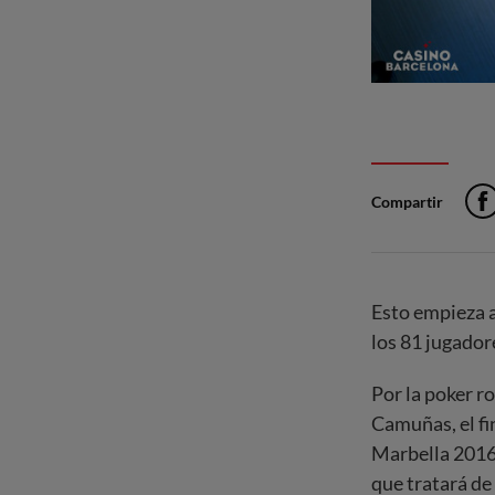
Compartir
Esto empieza a
los 81 jugador
Por la poker r
Camuñas, el fi
Marbella 2016
que tratará de