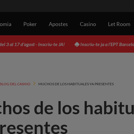
nomia
Poker
Apostes
Casino
Let Room
 d'agost - Inscriu-te JA!
Inscriu-te ja a l’EPT Barcelona, del 
 BLOG DEL CASINO
MUCHOS DE LOS HABITUALES YA PRESENTES
os de los habitu
presentes