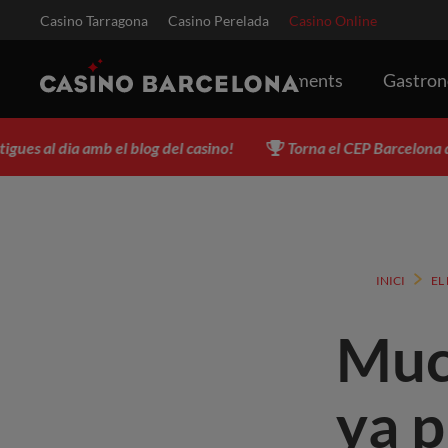
Casino Tarragona
Casino Perelada
Casino Online
Esdeveniments
Gastro
 dia amb el blog del casino!
Torna el CEP Barcelona del 3 al 17
INICI
EL
Much
ya 