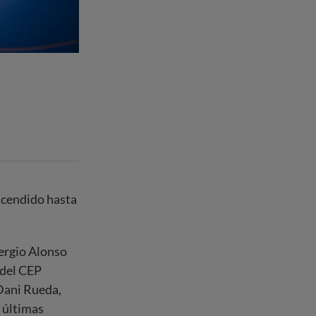
scendido hasta
ergio Alonso
 del CEP
Dani Rueda,
 últimas