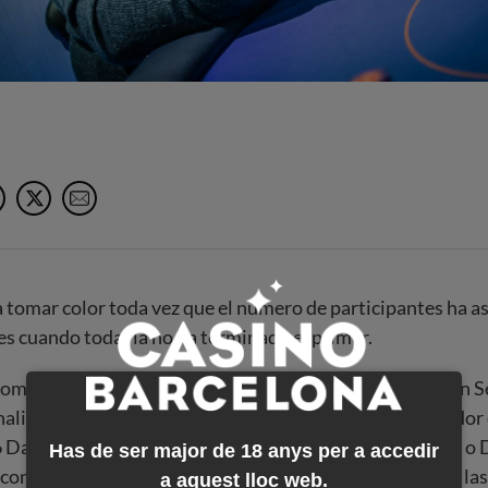
Facebook
X
e-Mail
 tomar color toda vez que el número de participantes ha a
es cuando todavía no ha terminado el primer.
oom ya hemos podido encontrar a jugadores como el gran S
nalista del CEP de Peralada 2017 David Martín, el ganador
 Davide Ferrari, AbdelKarim El Haddouti, Abel Durban, o 
Has de ser major de 18 anys per a accedir
 confirmar en este Main Event sus buenos resultados de las
a aquest lloc web.