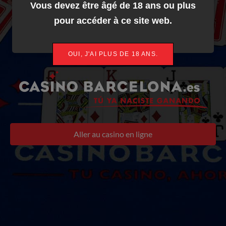
Vous devez être âgé de 18 ans ou plus
pour accéder à ce site web.
OUI, J'AI PLUS DE 18 ANS.
Aller au casino en ligne