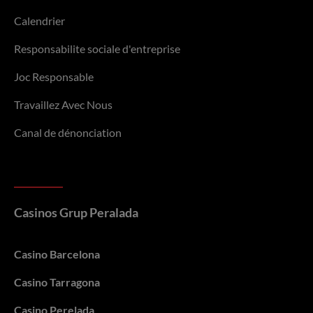
Calendrier
Responsabilite sociale d'entreprise
Joc Responsable
Travaillez Avec Nous
Canal de dénonciation
Casinos Grup Peralada
Casino Barcelona
Casino Tarragona
Casino Perelada