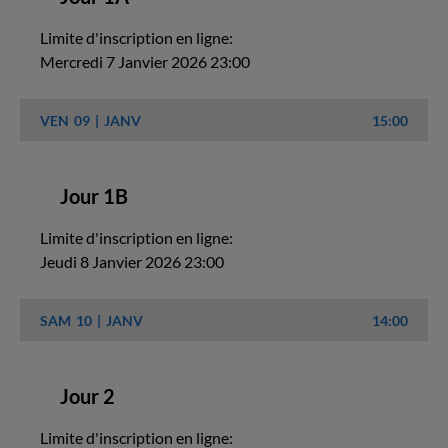
Limite d'inscription en ligne:
Mercredi 7 Janvier 2026 23:00
VEN
09
JANV
15:00
Jour 1B
Limite d'inscription en ligne:
Jeudi 8 Janvier 2026 23:00
SAM
10
JANV
14:00
Jour 2
Limite d'inscription en ligne: