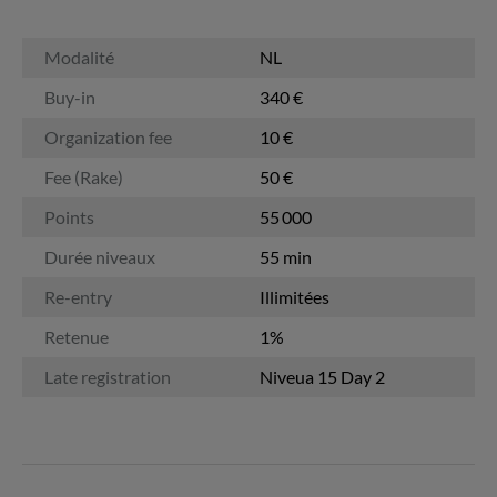
Modalité
NL
Buy-in
340 €
Organization fee
10 €
Fee (Rake)
50 €
Points
55 000
Durée niveaux
55 min
Re-entry
Illimitées
Retenue
1%
Late registration
Niveua 15 Day 2