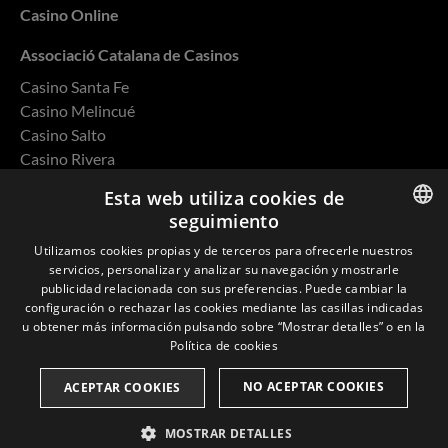
Casino Online
Associació Catalana de Casinos
Casino Santa Fe
Casino Melincué
Casino Salto
Casino Rivera
Casino Ovalle
Esta web utiliza cookies de
seguimiento
ENGLISH
Utilizamos cookies propias y de terceros para ofrecerle nuestros
servicios, personalizar y analizar su navegación y mostrarle
SPANISH
Política de privacidad
publicidad relacionada con sus preferencias. Puede cambiar la
configuración o rechazar las cookies mediante las casillas indicadas
CATALAN
Cookies
u obtener más información pulsando sobre “Mostrar detalles” o en la
Política de cookies
FRENCH
Política de Calidad y Medio Ambiente
NO ACEPTAR COOKIES
ACEPTAR COOKIES
MOSTRAR DETALLES
© 2026 Casino Barcelona