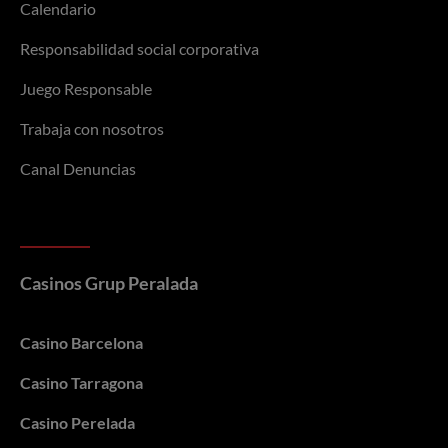
Calendario
Responsabilidad social corporativa
Juego Responsable
Trabaja con nosotros
Canal Denuncias
Casinos Grup Peralada
Casino Barcelona
Casino Tarragona
Casino Perelada