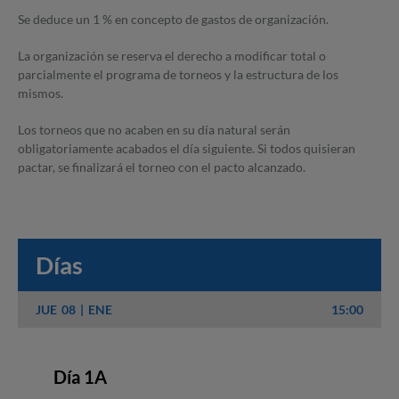
Se deduce un 1 % en concepto de gastos de organización.
La organización se reserva el derecho a modificar total o
parcialmente el programa de torneos y la estructura de los
mismos.
Los torneos que no acaben en su día natural serán
obligatoriamente acabados el día siguiente. Si todos quisieran
pactar, se finalizará el torneo con el pacto alcanzado.
Días
JUE
08
ENE
15:00
Día 1A