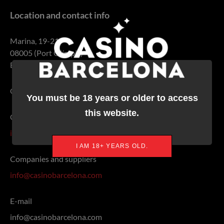
Location and contact info
Marina, 19-21
08005 (Port Olímpic)
Barcelona - Spain
Google Maps
You must be 18 years or older to access
this website.
Customer Service
info@casinobarcelona.com
I AM 18+ YEARS OLD.
Companies and suppliers
info@casinobarcelona.com
E-mail
info@casinobarcelona.com