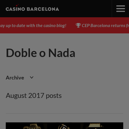
up to date with the casino blog!
CEP Barcelona returns from
Doble o Nada
Archive
August 2017 posts