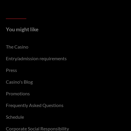
You might like
The Casino
Entry/admission requirements
Press
Casino's Blog
Promotions
Frequently Asked Questions
Schedule
Corporate Social Responsibility