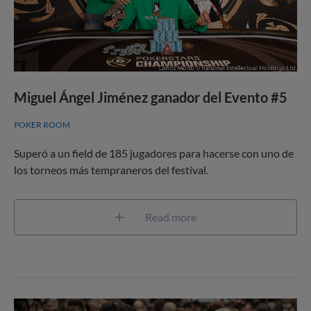
Miguel Ángel Jiménez ganador del Evento #5
POKER ROOM
Superó a un field de 185 jugadores para hacerse con uno de
los torneos más tempraneros del festival.
Read more