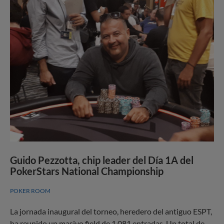
Guido Pezzotta, chip leader del Día 1A del
PokerStars National Championship
POKER ROOM
La jornada inaugural del torneo, heredero del antiguo ESPT,
ha reunido un masivo field de 1.081 entradas. Un total de