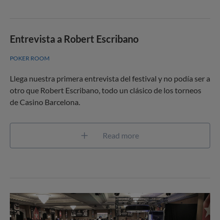
Entrevista a Robert Escribano
POKER ROOM
Llega nuestra primera entrevista del festival y no podía ser a
otro que Robert Escribano, todo un clásico de los torneos
de Casino Barcelona.
Read more