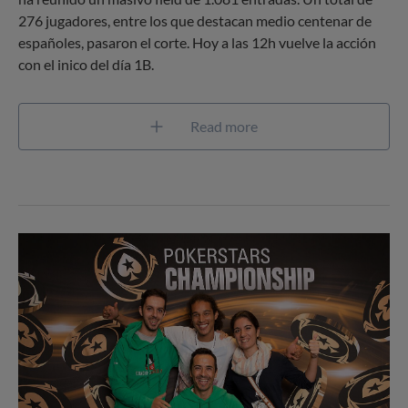
276 jugadores, entre los que destacan medio centenar de
españoles, pasaron el corte. Hoy a las 12h vuelve la acción
con el inico del día 1B.
Read more