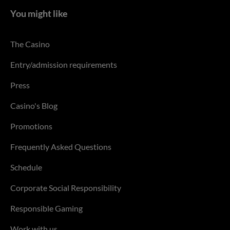
You might like
The Casino
Entry/admission requirements
Press
Casino's Blog
Promotions
Frequently Asked Questions
Schedule
Corporate Social Responsibility
Responsible Gaming
Work with us