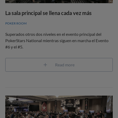
La sala principal se llena cada vez más
POKER ROOM
Superados otros dos niveles en el evento principal del
PokerStars National mientras siguen en marcha el Evento
#6 y el #5.
Read more