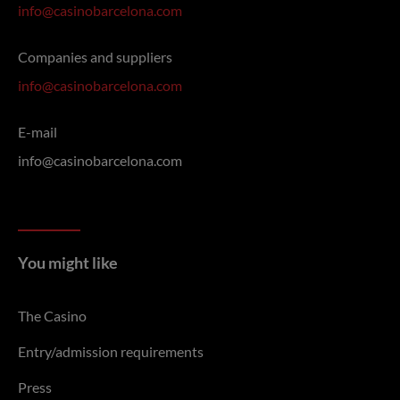
info@casinobarcelona.com
Companies and suppliers
info@casinobarcelona.com
E-mail
info@casinobarcelona.com
You might like
The Casino
Entry/admission requirements
Press