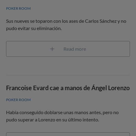
POKER ROOM
Sus nueves se toparon con los ases de Carlos Sánchez y no
pudo evitar su eliminación.
Read more
Francoise Evard cae a manos de Ángel Lorenzo
POKER ROOM
Había conseguido doblarse unas manos antes, pero no
pudo superar a Lorenzo en su último intento.