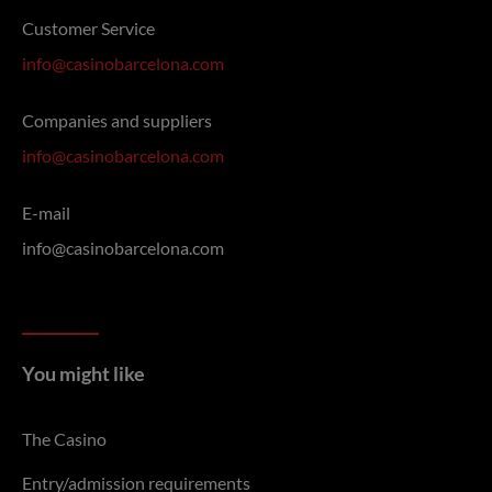
Customer Service
info@casinobarcelona.com
Companies and suppliers
info@casinobarcelona.com
E-mail
info@casinobarcelona.com
You might like
The Casino
Entry/admission requirements