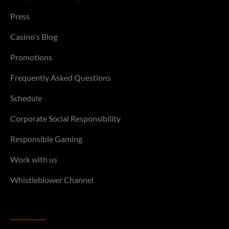
Press
Casino's Blog
Promotions
Frequently Asked Questions
Schedule
Corporate Social Responsibility
Responsible Gaming
Work with us
Whistleblower Channel