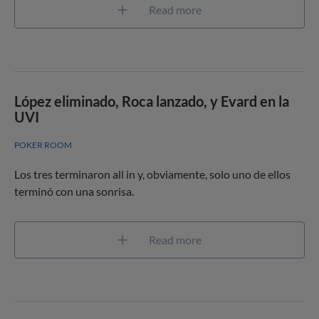
Read more
López eliminado, Roca lanzado, y Evard en la
UVI
POKER ROOM
Los tres terminaron all in y, obviamente, solo uno de ellos
terminó con una sonrisa.
Read more