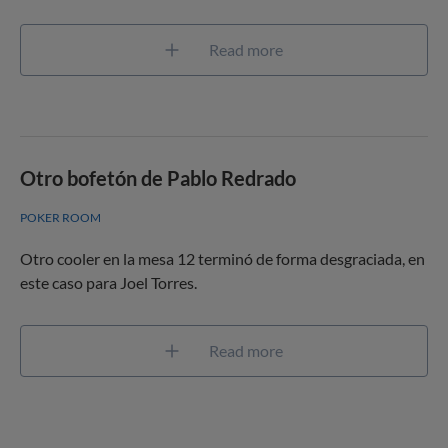
Read more
Otro bofetón de Pablo Redrado
POKER ROOM
Otro cooler en la mesa 12 terminó de forma desgraciada, en
este caso para Joel Torres.
Read more