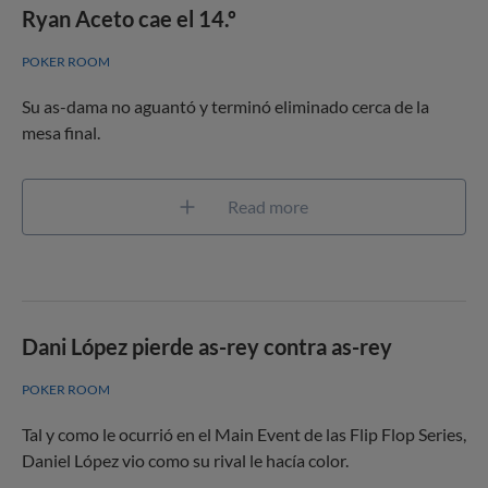
Ryan Aceto cae el 14.º
POKER ROOM
Su as-dama no aguantó y terminó eliminado cerca de la
mesa final.
Read more
Dani López pierde as-rey contra as-rey
POKER ROOM
Tal y como le ocurrió en el Main Event de las Flip Flop Series,
Daniel López vio como su rival le hacía color.