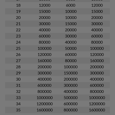
18
12000
6000
12000
19
15000
10000
15000
20
20000
10000
20000
21
30000
15000
30000
22
40000
20000
40000
23
60000
30000
60000
24
80000
40000
80000
25
100000
50000
100000
26
120000
60000
120000
27
160000
80000
160000
28
200000
100000
200000
29
300000
150000
300000
30
400000
200000
400000
31
600000
300000
600000
32
800000
400000
800000
33
1000000
500000
1000000
34
1200000
600000
1200000
35
1600000
800000
1600000