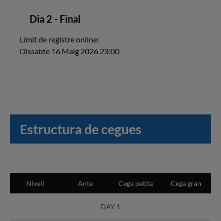
Dia 2 - Final
Límit de registre online:
Dissabte 16 Maig 2026 23:00
Estructura de cegues
Nivell
Ante
Cega petita
Cega gran
DAY 1