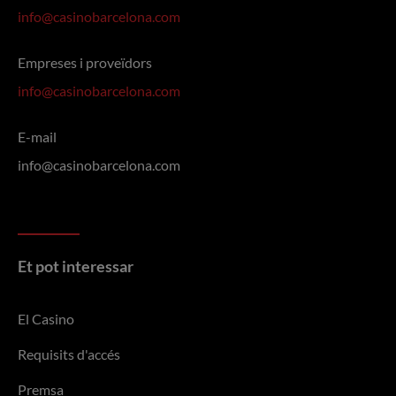
info@casinobarcelona.com
Empreses i proveïdors
info@casinobarcelona.com
E-mail
info@casinobarcelona.com
Et pot interessar
El Casino
Requisits d'accés
Premsa