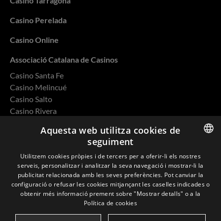
Casino Tarragona
Casino Perelada
Casino Online
Associació Catalana de Casinos
Casino Santa Fe
Casino Melincué
Casino Salto
Casino Rivera
Casino Ovalle
Aquesta web utilitza cookies de
seguiment
ENGLISH
Utilitzem cookies pròpies i de tercers per a oferir-li els nostres
serveis, personalitzar i analitzar la seva navegació i mostrar-li la
SPANISH
Política de privacitat
publicitat relacionada amb les seves preferències. Pot canviar la
configuració o refusar les cookies mitjançant les caselles indicades o
CATALAN
Cookies
obtenir més informació prement sobre "Mostrar detalls" o a la
Política de cookies
FRENCH
Política de Qualitat i Medi Ambient