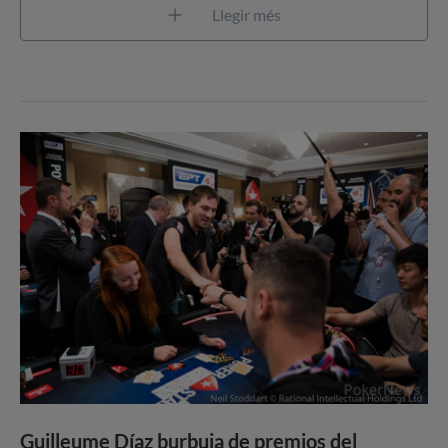
Llegir més
Guilleume Díaz burbuja de premios del