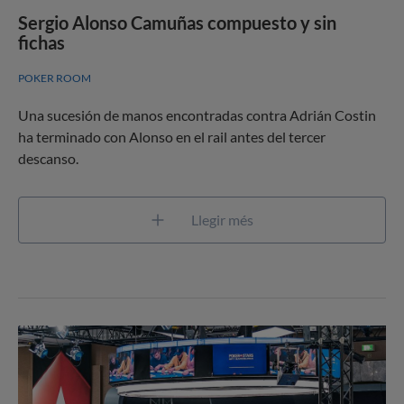
Sergio Alonso Camuñas compuesto y sin
fichas
POKER ROOM
Una sucesión de manos encontradas contra Adrián Costin
ha terminado con Alonso en el rail antes del tercer
descanso.
Llegir més