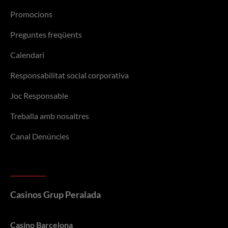
Promocions
Preguntes freqüents
Calendari
Responsabilitat social corporativa
Joc Responsable
Treballa amb nosaltres
Canal Denúncies
Casinos Grup Peralada
Casino Barcelona