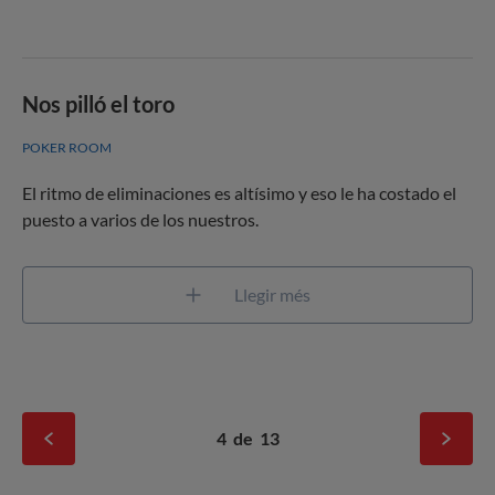
Nos pilló el toro
POKER ROOM
El ritmo de eliminaciones es altísimo y eso le ha costado el
puesto a varios de los nuestros.
Llegir més
4
de
13