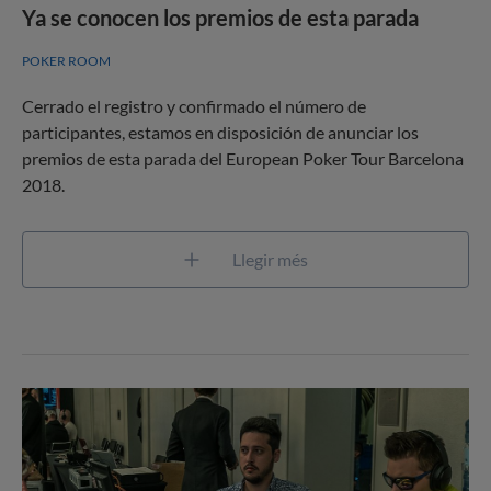
Ya se conocen los premios de esta parada
POKER ROOM
Cerrado el registro y confirmado el número de
participantes, estamos en disposición de anunciar los
premios de esta parada del European Poker Tour Barcelona
2018.
Llegir més