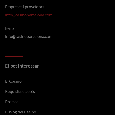
Empreses i proveïdors
info@casinobarcelona.com
E-mail
info@casinobarcelona.com
Et pot interessar
El Casino
Requisits d'accés
Premsa
El blog del Casino