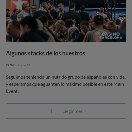
Algunos stacks de los nuestros
POKER ROOM
Seguimos teniendo un nutrido grupo de españoles con vida,
y esperamos que aguanten lo máximo posible en este Main
Event.
Llegir més