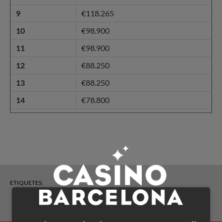
9
€118.265
10
€98.900
11
€98.900
12
€88.250
13
€88.250
14
€78.800
15
€78.800
16
€69.350
17
€69.350
18
€59.940
ETIQUETES:
19
€59.940
EPT Barcelona
20
€59.940
21
€50.575