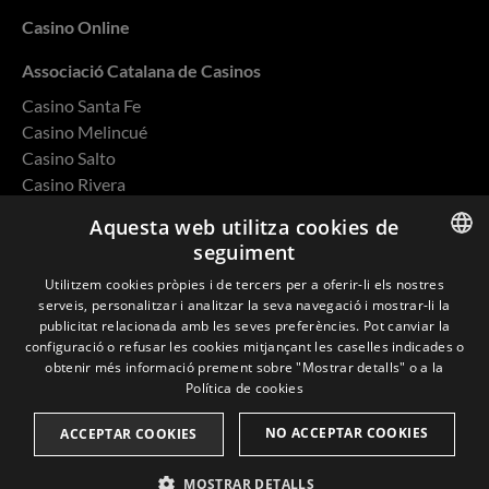
60
€19.760
Casino Online
61
€19.760
Associació Catalana de Casinos
62
€19.760
Casino Santa Fe
Casino Melincué
63
€19.760
Casino Salto
64
€19.760
Casino Rivera
Casino Ovalle
65
€19.760
Aquesta web utilitza cookies de
seguiment
66
€19.760
ENGLISH
Utilitzem cookies pròpies i de tercers per a oferir-li els nostres
67
€19.760
serveis, personalitzar i analitzar la seva navegació i mostrar-li la
SPANISH
Política de privacitat
68
€19.760
publicitat relacionada amb les seves preferències. Pot canviar la
configuració o refusar les cookies mitjançant les caselles indicades o
CATALAN
69
€19.760
Cookies
obtenir més informació prement sobre "Mostrar detalls" o a la
Política de cookies
FRENCH
70
€19.760
Política de Qualitat i Medi Ambient
NO ACCEPTAR COOKIES
ACCEPTAR COOKIES
71
€19.760
72
€16.670
MOSTRAR DETALLS
© 2026 Casino Barcelona