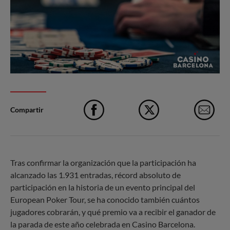
Compartir
Facebook
X
e-M
Tras confirmar la organización que la participación ha
alcanzado las 1.931 entradas, récord absoluto de
participación en la historia de un evento principal del
European Poker Tour, se ha conocido también cuántos
jugadores cobrarán, y qué premio va a recibir el ganador de
la parada de este año celebrada en Casino Barcelona.