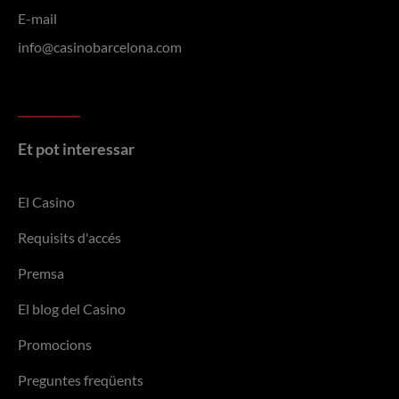
34
€30.150
E-mail
35
€30.150
info@casinobarcelona.com
36
€30.150
37
€30.150
38
€30.150
Et pot interessar
39
€30.150
40
€24.910
El Casino
41
€24.910
Requisits d'accés
42
€24.910
Premsa
43
€24.910
El blog del Casino
44
€24.910
Promocions
45
€24.910
46
€24.910
Preguntes freqüents