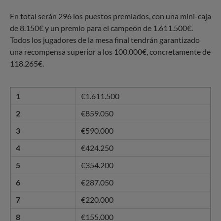
En total serán 296 los puestos premiados, con una mini-caja
de 8.150€ y un premio para el campeón de 1.611.500€.
Todos los jugadores de la mesa final tendrán garantizado
una recompensa superior a los 100.000€, concretamente de
118.265€.
1
€1.611.500
2
€859.050
3
€590.000
4
€424.250
5
€354.200
6
€287.050
7
€220.000
8
€155.000