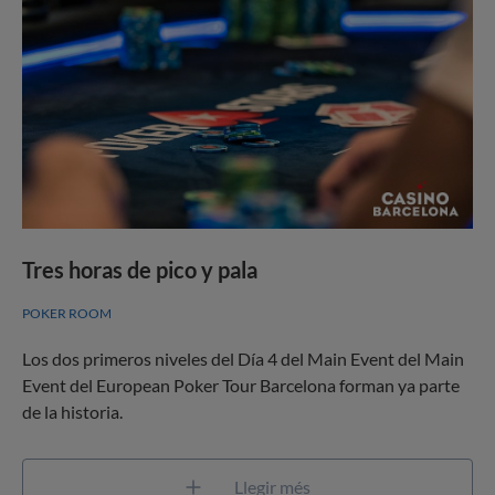
Tres horas de pico y pala
POKER ROOM
Los dos primeros niveles del Día 4 del Main Event del Main
Event del European Poker Tour Barcelona forman ya parte
de la historia.
Llegir més