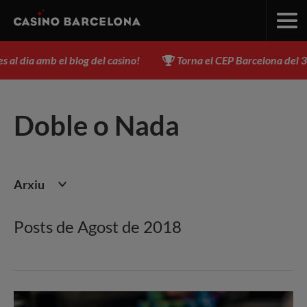
ia amb el blog del casino!
Torna el CEP Barcelona del 3 al 17 
Doble o Nada
Arxiu
Posts de Agost de 2018