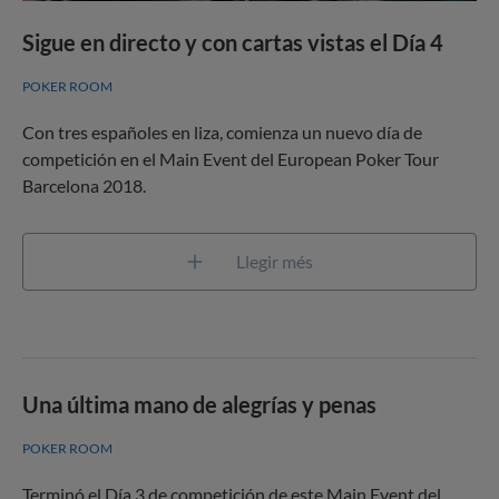
Sigue en directo y con cartas vistas el Día 4
POKER ROOM
Con tres españoles en liza, comienza un nuevo día de
competición en el Main Event del European Poker Tour
Barcelona 2018.
Llegir més
Una última mano de alegrías y penas
POKER ROOM
Terminó el Día 3 de competición de este Main Event del