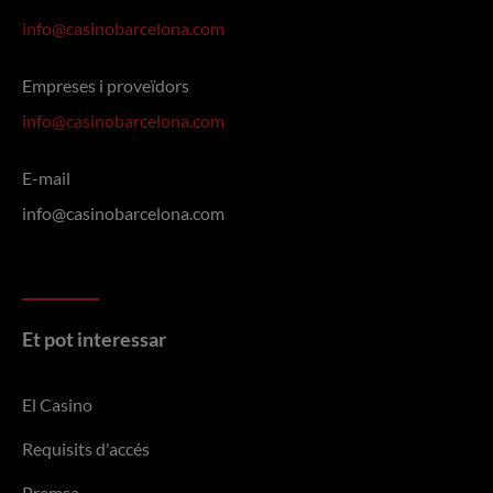
info@casinobarcelona.com
Empreses i proveïdors
info@casinobarcelona.com
E-mail
info@casinobarcelona.com
Et pot interessar
El Casino
Requisits d'accés
Premsa