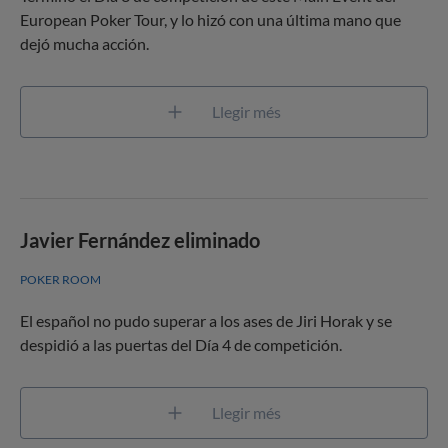
European Poker Tour, y lo hizó con una última mano que
dejó mucha acción.
Llegir més
Javier Fernández eliminado
POKER ROOM
El español no pudo superar a los ases de Jiri Horak y se
despidió a las puertas del Día 4 de competición.
Llegir més