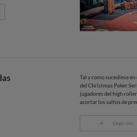
das
Tal y como sucediese en 
del Christmas Poker Seri
jugadores del high rolle
acortar los saltos de pr
Llegir més