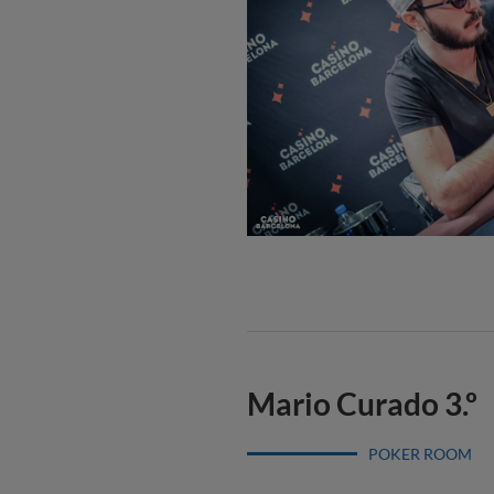
Mario Curado 3.º
POKER ROOM