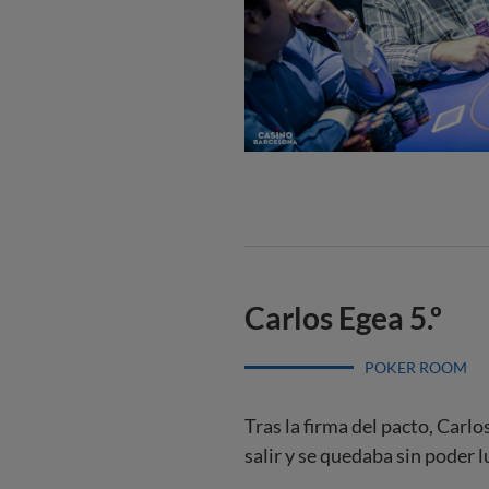
Carlos Egea 5.º
POKER ROOM
Tras la firma del pacto, Carlo
salir y se quedaba sin poder lu