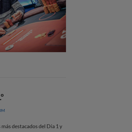
.º
OM
s más destacados del Día 1 y