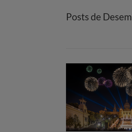
Posts de Desem