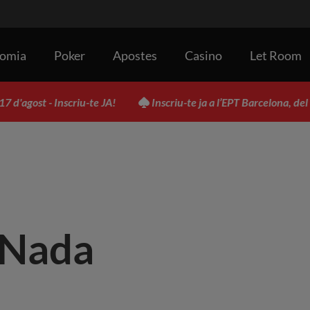
nomia
Poker
Apostes
Casino
Let Room
Inscriu-te JA!
Inscriu-te ja a l’EPT Barcelona, del 17 al 29 d’a
 Nada