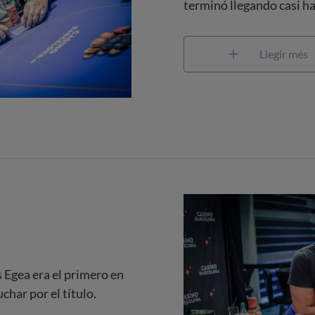
terminó llegando casi ha
Llegir més
s Egea era el primero en
char por el título.