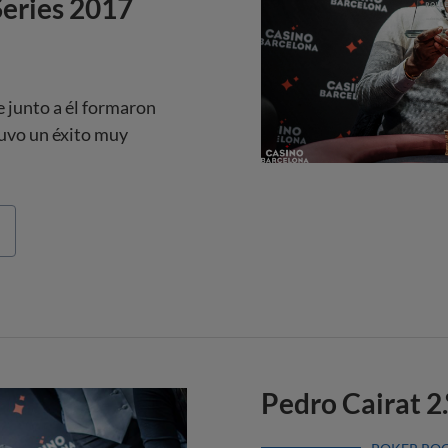
Series 2017
e junto a él formaron
tuvo un éxito muy
Pedro Cairat 2.