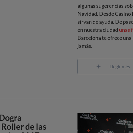
algunas sugerencias sob
Navidad. Desde Casino 
sirvan de ayuda. De paso
en nuestra ciudad
unas f
Barcelona te ofrece una
jamás.
Llegir més
 Dogra
Roller de las