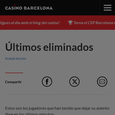
ues al dia amb el blog del casino!
Torna el CEP Barcelona del 
Últimos eliminados
POKER ROOM
Compartir
Facebook
X
e-M
Estos son los jugadores que han tenido que dejar su asiento
libre en los últimos minutos: