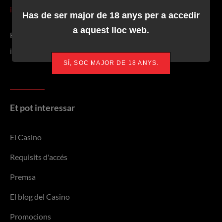
info@casinobarcelona.com
Has de ser major de 18 anys per a accedir
a aquest lloc web.
E-mail
info@casinobarcelona.com
SÍ, SOC MAJOR DE 18 ANYS.
Et pot interessar
El Casino
Requisits d'accés
Premsa
El blog del Casino
Promocions