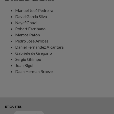
Manuel José Pedreira
David García Silva
Nayef Ghazi
Robert Escribano
Marcos Patón
Pedro José Arribas
Daniel Fernández Alcántara
Gabriele de Gregorio
Sergiu Ghimpu
Joan Rigol
Daan Herman Broeze
ETIQUETES: