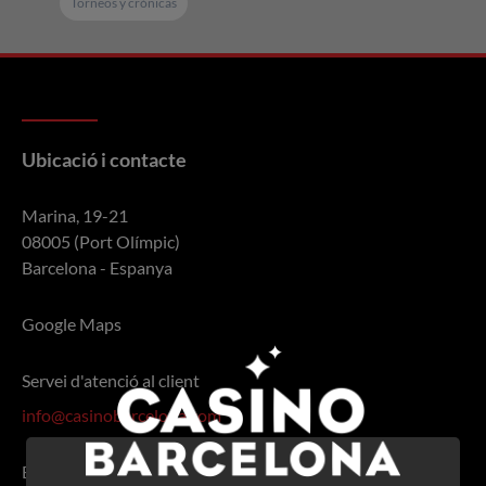
Torneos y crónicas
Ubicació i contacte
Marina, 19-21
08005 (Port Olímpic)
Barcelona - Espanya
Google Maps
Servei d'atenció al client
info@casinobarcelona.com
Empreses i proveïdors