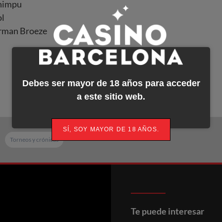
himpu
ol
rman Broeze
Debes ser mayor de 18 años para acceder
a este sitio web.
SÍ, SOY MAYOR DE 18 AÑOS.
Torneos y crónicas
Te puede interesar