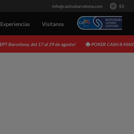
info@casinobarcelona.com
ES
Experiencias
Visítanos
 Barcelona, del 17 al 29 de agosto!
POKER CASH 8-MAX desde