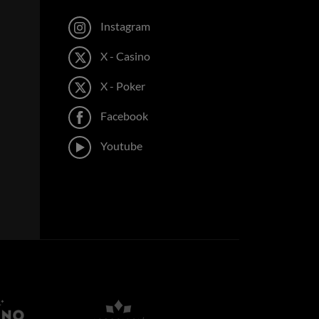
Instagram
X - Casino
X - Poker
Facebook
Youtube