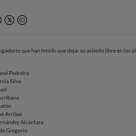
Facebook
X
e-Mail
jugadores que han tenido que dejar su asiento libre en los ú
osé Pedreira
cía Silva
azi
scribano
Patón
sé Arribas
ernández Alcántara
 de Gregorio