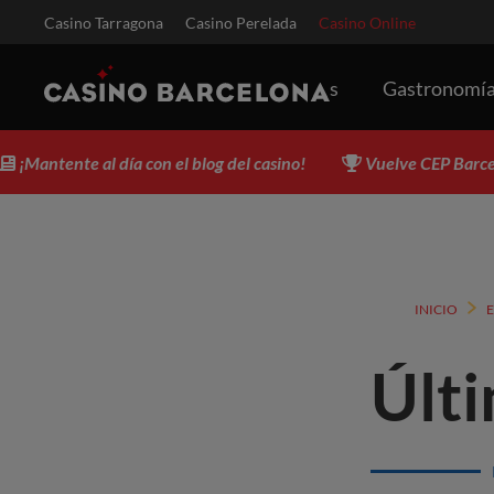
Casino Tarragona
Casino Perelada
Casino Online
Eventos
Gastronomí
antente al día con el blog del casino!
Vuelve CEP Barcelona, 
INICIO
E
Últ