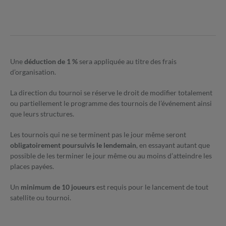
Une
déduction de 1 %
sera appliquée au titre des frais
d’organisation.
La direction du tournoi se réserve le droit de modifier totalement
ou partiellement le programme des tournois de l’événement ainsi
que leurs structures.
Les tournois qui ne se terminent pas le jour même seront
obligatoirement poursuivis le lendemain
, en essayant autant que
possible de les terminer le jour même ou au moins d’atteindre les
places payées.
Un
minimum de 10 joueurs
est requis pour le lancement de tout
satellite ou tournoi.