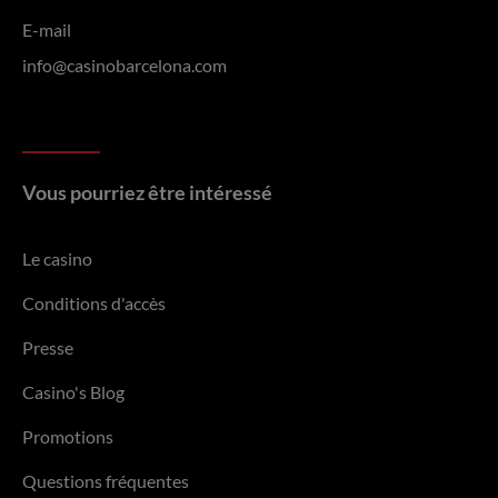
E-mail
info@casinobarcelona.com
Vous pourriez être intéressé
Le casino
Conditions d'accès
Presse
Casino's Blog
Promotions
Questions fréquentes