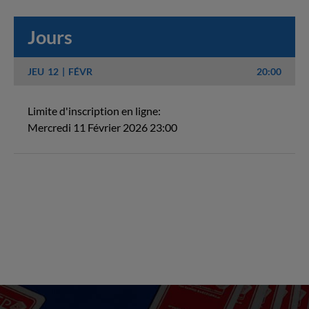
Jours
JEU
12
FÉVR
20:00
Limite d'inscription en ligne:
Mercredi 11 Février 2026 23:00