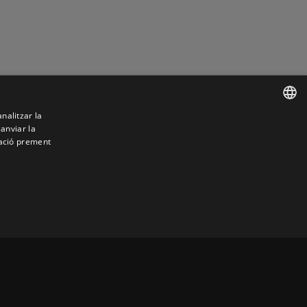
analitzar la
canviar la
ENGLISH
mació prement
SPANISH
CATALAN
FRENCH
TÀRIES