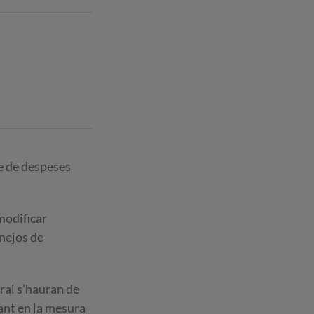
e de despeses
 modificar
nejos de
ural s’hauran de
tant en la mesura