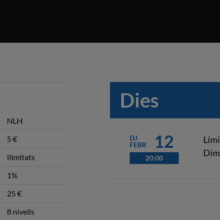
Dies
NLH
12
DJ
5 €
Lími
FEBR
Dime
Ilimitats
20:00
1%
25 €
8 nivells