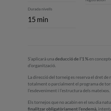
Durada nivells
15 min
S’aplicarà una
deducció de l’1 %
en concept
d’organització.
La direcció del torneig es reserva el dret de
totalment o parcialment el programa de tor
l’esdeveniment i l’estructura dels mateixos.
Els tornejos que no acabin en el seu dia nat
finalitzar obligatòriament l’endemà
, inten