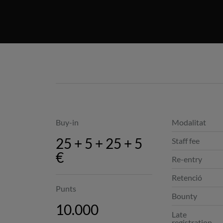
Buy-in
Modalitat
25 + 5 + 25 + 5
Staff fee
€
Re-entry
Retenció
Punts
Bounty
10.000
Late
registration