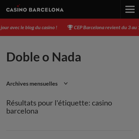
 avec le blog du casino !
CEP Barcelona revient du 3 au 17 
Doble o Nada
Archives mensuelles
Résultats pour l'étiquette: casino
barcelona