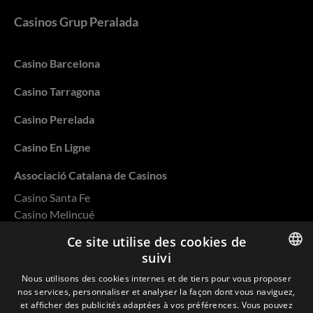
Casinos Grup Peralada
Casino Barcelona
Casino Tarragona
Casino Perelada
Casino En Ligne
Associació Catalana de Casinos
Casino Santa Fe
Casino Melincué
Casino Salto
Ce site utilise des cookies de
Casino Rivera
suivi
Casino Ovalle
ENGLISH
Nous utilisons des cookies internes et de tiers pour vous proposer
nos services, personnaliser et analyser la façon dont vous naviguez,
SPANISH
et afficher des publicités adaptées à vos préférences. Vous pouvez