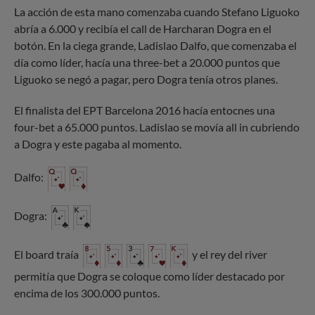
La acción de esta mano comenzaba cuando Stefano Liguoko
abría a 6.000 y recibía el call de Harcharan Dogra en el
botón. En la ciega grande, Ladislao Dalfo, que comenzaba el
día como líder, hacía una three-bet a 20.000 puntos que
Liguoko se negó a pagar, pero Dogra tenía otros planes.
El finalista del EPT Barcelona 2016 hacía entocnes una
four-bet a 65.000 puntos. Ladislao se movía all in cubriendo
a Dogra y este pagaba al momento.
Dalfo:
Dogra:
El board traía
y el rey del river
permitía que Dogra se coloque como líder destacado por
encima de los 300.000 puntos.