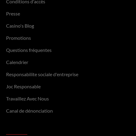
Conditions d'accès
Presse
Casino's Blog
Promotions
Questions fréquentes
Calendrier
Responsabilite sociale d'entreprise
Joc Responsable
Travaillez Avec Nous
Canal de dénonciation