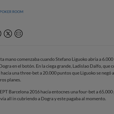
POKER ROOM
Facebook
X
e-Mail
sta mano comenzaba cuando Stefano Liguoko abría a 6.000 y 
ogra en el botón. En la ciega grande, Ladislao Dalfo, que 
, hacía una three-bet a 20.000 puntos que Liguoko se negó a
ros planes.
el EPT Barcelona 2016 hacía entocnes una four-bet a 65.000
vía all in cubriendo a Dogra y este pagaba al momento.