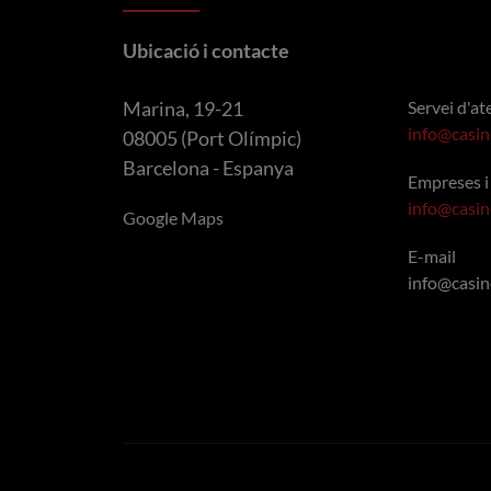
Ubicació i contacte
Marina, 19-21
Servei d'ate
info@casi
08005 (Port Olímpic)
Barcelona - Espanya
Empreses i
info@casi
Google Maps
E-mail
info@casi