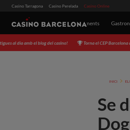
Casino Tarragona
Casino Perelada
Casino Online
Esdeveniments
Gastro
 al dia amb el blog del casino!
Torna el CEP Barcelona del 3 al
INICI
EL
Se 
Dog