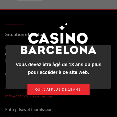
Situation et contact
Marina, 19-21
08005 (Port Olímpic)
Barcelona - Espagne
Vous devez être âgé de 18 ans ou plus
pour accéder à ce site web.
Google Maps
Service d'assistance à la clientèle
OUI, J'AI PLUS DE 18 ANS.
info@casinobarcelona.com
Entreprises et fournisseurs