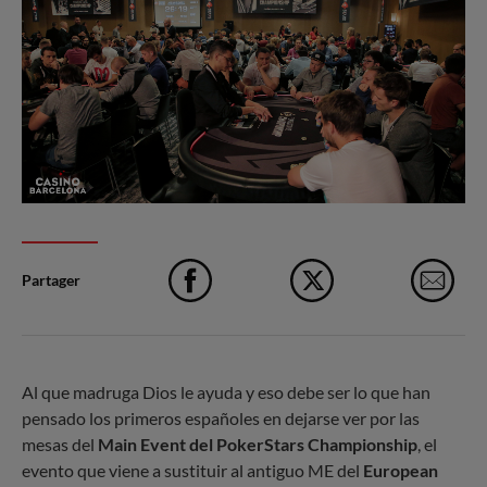
Partager
Facebook
X
e-M
Al que madruga Dios le ayuda y eso debe ser lo que han
pensado los primeros españoles en dejarse ver por las
mesas del
Main Event del PokerStars Championship
, el
evento que viene a sustituir al antiguo ME del
European