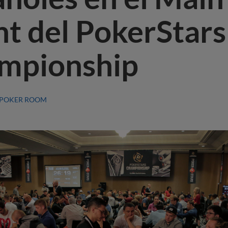
t del PokerStars
mpionship
POKER ROOM