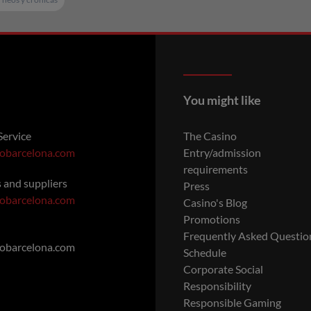
You might like
ervice
The Casino
nobarcelona.com
Entry/admission
requirements
and suppliers
Press
nobarcelona.com
Casino's Blog
Promotions
Frequently Asked Questio
nobarcelona.com
Schedule
Corporate Social
Responsibility
Responsible Gaming