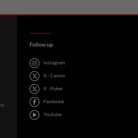
Follow up
Instagram
X - Casino
X - Poker
Facebook
ns
Youtube