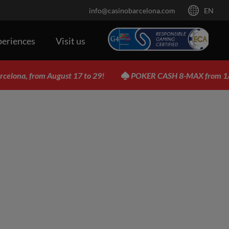
info@casinobarcelona.com
EN
periences
Visit us
, from August 17 to 29!
POKER CASH 8-MAX from 1/3 Hold