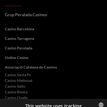
Bendinelli
Govert
Holanda
550000
Grup Peralada Casinos
Metaal
Luigi
Italia
540000
Casino Barcelona
Shehadeh
Casino Tarragona
Yaron Zeev
Israel
523000
Malki
Casino Perelada
Quentin
Francia
520000
Online Casino
Lecomte
Associació Catalana de Casinos
Raffaele
Italia
520000
Sorrentino
Casino Santa Fe
Casino Melincué
Dawid
Polonia
515000
Casino Salto
Borkowski
Casino Rivera
Kent Roed
Noruega
513000
Casino Ovalle
Benjamin
Alemania
500000
This website uses tracking