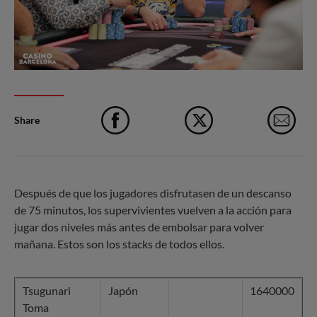
Share
Facebook
X
e-M
Después de que los jugadores disfrutasen de un descanso
de 75 minutos, los supervivientes vuelven a la acción para
jugar dos niveles más antes de embolsar para volver
mañana. Estos son los stacks de todos ellos.
Tsugunari
Japón
1640000
Toma