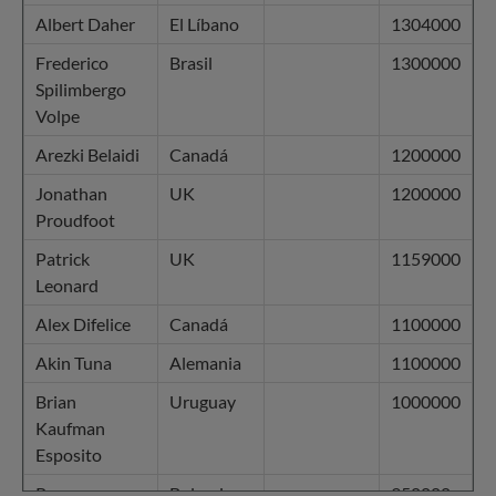
Albert Daher
El Líbano
1304000
Frederico
Brasil
1300000
Spilimbergo
Volpe
Arezki Belaidi
Canadá
1200000
Jonathan
UK
1200000
Proudfoot
Patrick
UK
1159000
Leonard
Alex Difelice
Canadá
1100000
Akin Tuna
Alemania
1100000
Brian
Uruguay
1000000
Kaufman
Esposito
Rosen
Bulgaria
950000