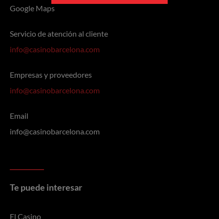
Alexis Fleur
Francia
820000
Google Maps
Philippe
Canadá
800000
Servicio de atención al cliente
D'Auteuil
info@casinobarcelona.com
Nadia Wanzi
Holanda
770000
James
USA
720000
Empresas y proveedores
Romero
info@casinobarcelona.com
Aleksandr
Rusia
700000
Gofman
Email
Aeragan
UK
665000
info@casinobarcelona.com
Arunan
Usman
UK
665000
Siddique
Florian-
UK
660000
Te puede interesar
Dimitrie Duta
George
UK
650000
El Casino