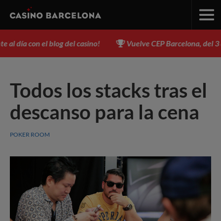
 día con el blog del casino!
Vuelve CEP Barcelona, del 3 al 1
Todos los stacks tras el
descanso para la cena
POKER ROOM