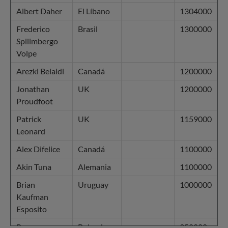
Albert Daher
El Líbano
1304000
Frederico
Brasil
1300000
Spilimbergo
Volpe
Arezki Belaidi
Canadá
1200000
Jonathan
UK
1200000
Proudfoot
Patrick
UK
1159000
Leonard
Alex Difelice
Canadá
1100000
Akin Tuna
Alemania
1100000
Brian
Uruguay
1000000
Kaufman
Esposito
Rosen
Bulgaria
950000