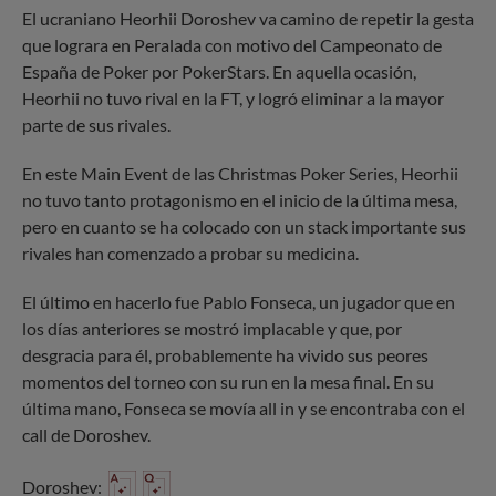
El ucraniano Heorhii Doroshev va camino de repetir la gesta
que lograra en Peralada con motivo del Campeonato de
España de Poker por PokerStars. En aquella ocasión,
Heorhii no tuvo rival en la FT, y logró eliminar a la mayor
parte de sus rivales.
En este Main Event de las Christmas Poker Series, Heorhii
no tuvo tanto protagonismo en el inicio de la última mesa,
pero en cuanto se ha colocado con un stack importante sus
rivales han comenzado a probar su medicina.
El último en hacerlo fue Pablo Fonseca, un jugador que en
los días anteriores se mostró implacable y que, por
desgracia para él, probablemente ha vivido sus peores
momentos del torneo con su run en la mesa final. En su
última mano, Fonseca se movía all in y se encontraba con el
call de Doroshev.
Doroshev: