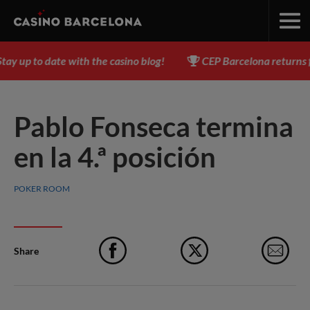
y up to date with the casino blog!
CEP Barcelona returns fr
Pablo Fonseca termina
en la 4.ª posición
POKER ROOM
Share
Facebook
X
e-M