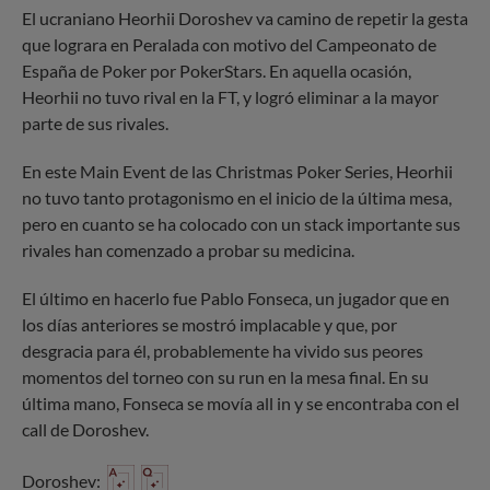
El ucraniano Heorhii Doroshev va camino de repetir la gesta
que lograra en Peralada con motivo del Campeonato de
España de Poker por PokerStars. En aquella ocasión,
Heorhii no tuvo rival en la FT, y logró eliminar a la mayor
parte de sus rivales.
En este Main Event de las Christmas Poker Series, Heorhii
no tuvo tanto protagonismo en el inicio de la última mesa,
pero en cuanto se ha colocado con un stack importante sus
rivales han comenzado a probar su medicina.
El último en hacerlo fue Pablo Fonseca, un jugador que en
los días anteriores se mostró implacable y que, por
desgracia para él, probablemente ha vivido sus peores
momentos del torneo con su run en la mesa final. En su
última mano, Fonseca se movía all in y se encontraba con el
call de Doroshev.
Doroshev: