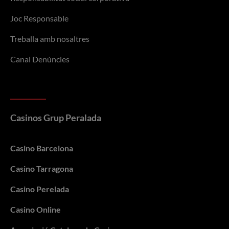
Joc Responsable
Treballa amb nosaltres
Canal Denúncies
Casinos Grup Peralada
Casino Barcelona
Casino Tarragona
Casino Perelada
Casino Online