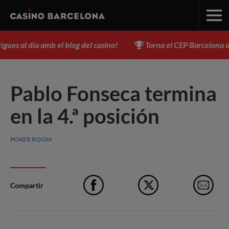
es al dia amb el blog del casino!
Torna el CEP Barcelona del 3
Pablo Fonseca termina
en la 4.ª posición
POKER ROOM
Compartir
Facebook
X
e-M