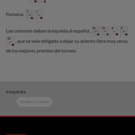
Fonseca:
Las comunes daban la espalda al español,
, que se veía obligado a dejar su asiento libre muy cerca
de los mejores premios del torneo.
ETIQUETES:
Torneos y crónicas