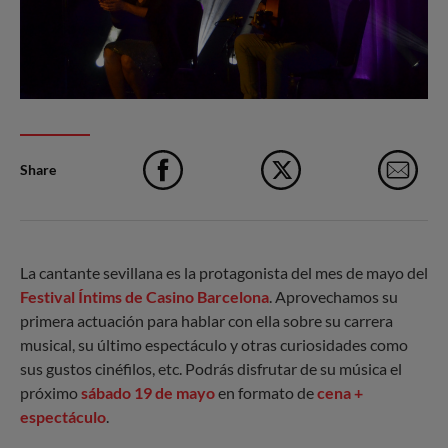
Share
Facebook
X
e-M
La cantante sevillana es la protagonista del mes de mayo del
Festival Íntims de Casino Barcelona
. Aprovechamos su
primera actuación para hablar con ella sobre su carrera
musical, su último espectáculo y otras curiosidades como
sus gustos cinéfilos, etc. Podrás disfrutar de su música el
próximo
sábado 19 de mayo
en formato de
cena +
espectáculo
.