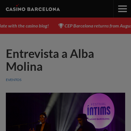
with the casino blog!
CEP Barcelona returns from August 3 
Entrevista a Alba
Molina
EVENTOS