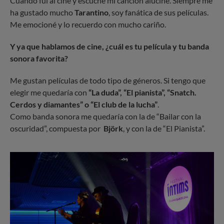
Cuando fui al cine y escuché mi canción aluciné. Siempre me
ha gustado mucho
Tarantino
, soy fanática de sus películas.
Me emocioné y lo recuerdo con mucho cariño.
Y ya que hablamos de cine, ¿cuál es tu película y tu banda
sonora favorita?
Me gustan películas de todo tipo de géneros. Si tengo que
elegir me quedaría con
“La duda”, “El pianista”, “Snatch.
Cerdos y diamantes” o “El club de la lucha”
.
Como banda sonora me quedaría con la de “Bailar con la
oscuridad”, compuesta por
Björk
, y con la de “El Pianista”.