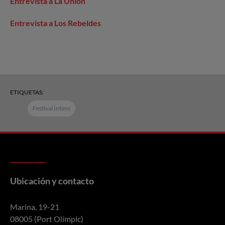
Entrevista a La Unión
Entrevista a Los Rebeldes
ETIQUETAS:
Festival Íntims
Ubicación y contacto
Marina, 19-21
08005 (Port Olímpic)