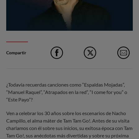
Compartir
Facebook
X
e-M
¿Todavía recuerdas canciones como “Espaldas Mojadas”,
“Manuel Raquel”, “Atrapados en la red“, “I come for you” o
“Este Payo”?
Ven a celebrar los 30 años sobre los escenarios de Nacho
Campillo, el alma máter de Tam Tam Go!. Antes de su visita
charlamos con él sobre sus inicios, su exitosa época con Tam
Tam Go!, sus anécdotas más divertidas y sobre su próxima