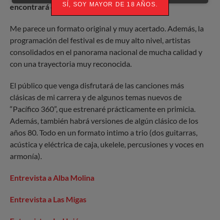
SÍ, SOY MAYOR DE 18 AÑOS.
encontrará el público?
Me parece un formato original y muy acertado. Además, la
programación del festival es de muy alto nivel, artistas
consolidados en el panorama nacional de mucha calidad y
con una trayectoria muy reconocida.
El público que venga disfrutará de las canciones más
clásicas de mi carrera y de algunos temas nuevos de
“Pacífico 360”, que estrenaré prácticamente en primicia.
Además, también habrá versiones de algún clásico de los
años 80. Todo en un formato intimo a trio (dos guitarras,
acústica y eléctrica de caja, ukelele, percusiones y voces en
armonía).
Entrevista a Alba Molina
Entrevista a Las Migas