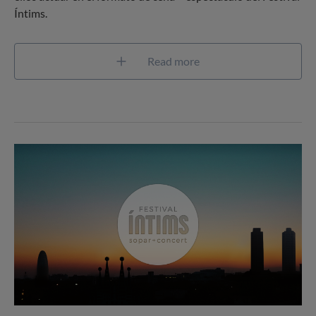
Íntims.
Read more