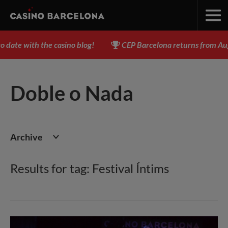
ith the casino blog!
CEP Barcelona returns from August 3 t
Doble o Nada
Archive
Results for tag: Festival Íntims