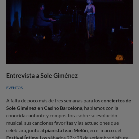
Entrevista a Sole Giménez
EVENTOS
A falta de poco más de tres semanas para los
conciertos de
Sole Giménez en Casino Barcelona
, hablamos con la
conocida cantante y compositora sobre su evolución
musical, sus canciones favoritas y las actuaciones que
celebrará, junto al
pianista Ivan Melón
, en el marco del
Festival Íntims
. Los sábados 22 y 29 de setiembre disfruta