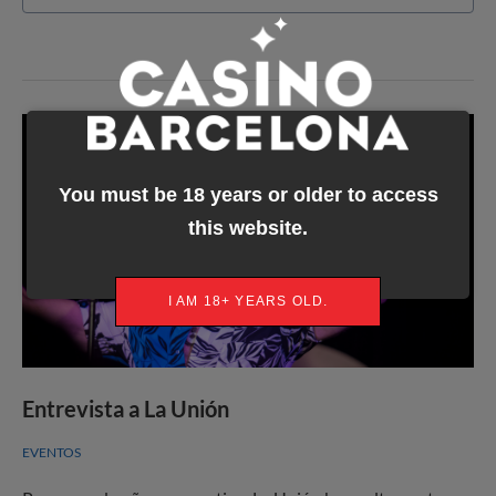
You must be 18 years or older to access
this website.
I AM 18+ YEARS OLD.
Entrevista a La Unión
EVENTOS