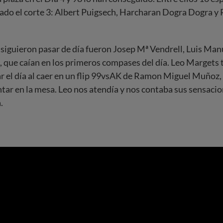
sado el corte 3: Albert Puigsech, Harcharan Dogra Dogra 
siguieron pasar de día fueron Josep Mª Vendrell, Luis Ma
 que caían en los primeros compases del día. Leo Margets
r el día al caer en un flip 99vsAK de Ramon Miguel Muñoz, 
tar en la mesa. Leo nos atendía y nos contaba sus sensacio
.