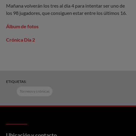
Mañana volverán los tres al día 4 para intentar ser uno de
los 98 jugadores, que consiguen estar entre los últimos 16.
Álbum de fotos
Crónica Día 2
ETIQUETAS:
Torneos y crónicas
Ubicación y contacto