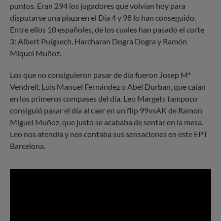
puntos. Eran 294 los jugadores que volvían hoy para
disputarse una plaza en el Día 4 y 98 lo han conseguido.
Entre ellos 10 españoles, de los cuales han pasado el corte
3: Albert Puigsech, Harcharan Dogra Dogra y Ramón
Miquel Muñoz.
Los que no consiguieron pasar de día fueron Josep Mª
Vendrell, Luis Manuel Fernández o Abel Durban, que caían
en los primeros compases del día. Leo Margets tampoco
consiguió pasar el día al caer en un flip 99vsAK de Ramon
Miguel Muñoz, que justo se acababa de sentar en la mesa.
Leo nos atendía y nos contaba sus sensaciones en este EPT
Barcelona.