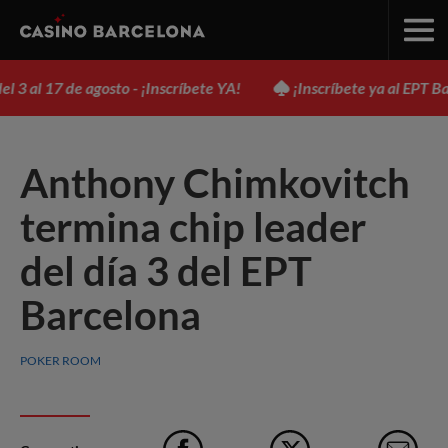
l 17 de agosto - ¡Inscríbete YA!
¡Inscríbete ya al EPT Barcelo
Anthony Chimkovitch
termina chip leader
del día 3 del EPT
Barcelona
POKER ROOM