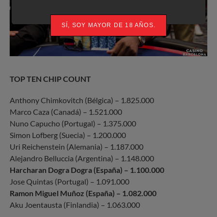
SÍ, SOY MAYOR DE 18 AÑOS.
TOP TEN CHIP COUNT
Anthony Chimkovitch (Bélgica) – 1.825.000
Marco Caza (Canadá) – 1.521.000
Nuno Capucho (Portugal) – 1.375.000
Simon Lofberg (Suecia) – 1.200.000
Uri Reichenstein (Alemania) – 1.187.000
Alejandro Belluccia (Argentina) – 1.148.000
Harcharan Dogra Dogra (España) – 1.100.000
Jose Quintas (Portugal) – 1.091.000
Ramon Miguel Muñoz (España) – 1.082.000
Aku Joentausta (Finlandia) – 1.063.000