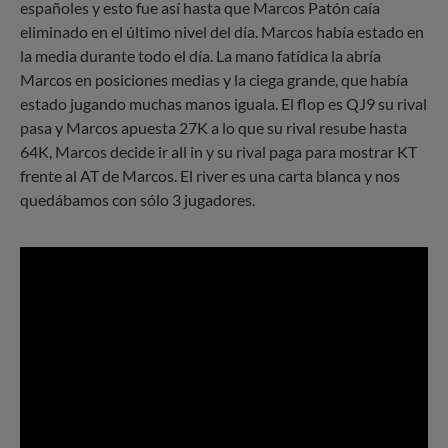
españoles y esto fue así hasta que Marcos Patón caía
eliminado en el último nivel del día. Marcos había estado en
la media durante todo el día. La mano fatídica la abría
Marcos en posiciones medias y la ciega grande, que había
estado jugando muchas manos iguala. El flop es QJ9 su rival
pasa y Marcos apuesta 27K a lo que su rival resube hasta
64K, Marcos decide ir all in y su rival paga para mostrar KT
frente al AT de Marcos. El river es una carta blanca y nos
quedábamos con sólo 3 jugadores.