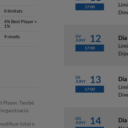
Lími
17:00
Il·limitats
Dime
4% Best Player +
1%
12
9 nivells
DV
Dia
JUNY
Lími
17:00
Dijo
13
DS
Dia
JUNY
Lími
17:00
Dive
t Player. També
'organització.
14
DG
Dia
JUNY
modificar total o