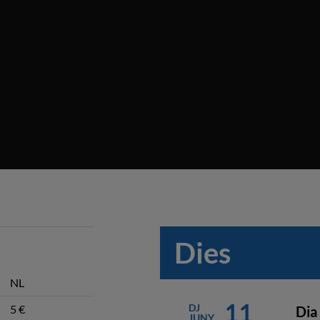
Dies
NL
11
DJ
5 €
Dia
JUNY