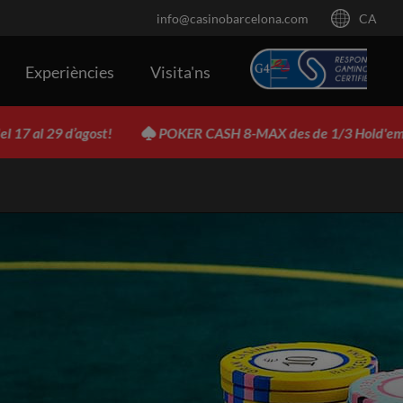
info@casinobarcelona.com
CA
Experiències
Visita'ns
agost!
POKER CASH 8-MAX des de 1/3 Hold'em i 2/2 Omaha