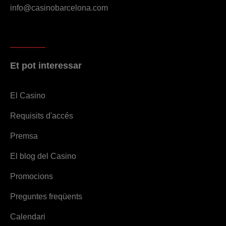
info@casinobarcelona.com
Et pot interessar
El Casino
Requisits d'accés
Premsa
El blog del Casino
Promocions
Preguntes freqüents
Calendari