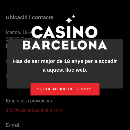
Ubicació i contacte
Marina, 19-21
08005 (Port Olímpic)
Barcelona - Espanya
Has de ser major de 18 anys per a accedir
Google Maps
a aquest lloc web.
Servei d'atenció al client
info@casinobarcelona.com
SÍ, SOC MAJOR DE 18 ANYS.
Empreses i proveïdors
info@casinobarcelona.com
E-mail