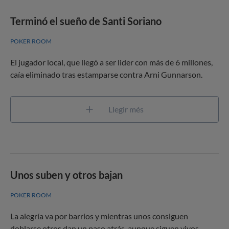
Terminó el sueño de Santi Soriano
POKER ROOM
El jugador local, que llegó a ser lider con más de 6 millones,
caía eliminado tras estamparse contra Arni Gunnarson.
Llegir més
Unos suben y otros bajan
POKER ROOM
La alegría va por barrios y mientras unos consiguen
doblarse otros dan un paso atrás, aunque siguen vivos.