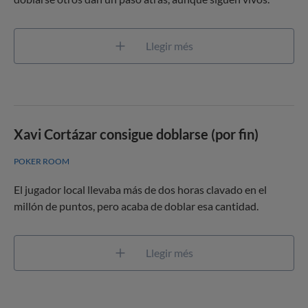
Llegir més
Xavi Cortázar consigue doblarse (por fin)
POKER ROOM
El jugador local llevaba más de dos horas clavado en el
millón de puntos, pero acaba de doblar esa cantidad.
Llegir més