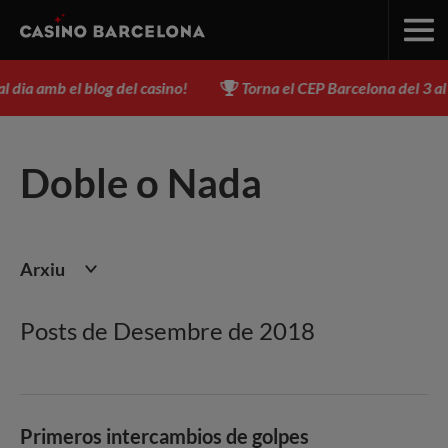
a amb el blog del casino!
Torna el CEP Barcelona del 3 al 17 d'
Doble o Nada
Arxiu
Posts de Desembre de 2018
Primeros intercambios de golpes