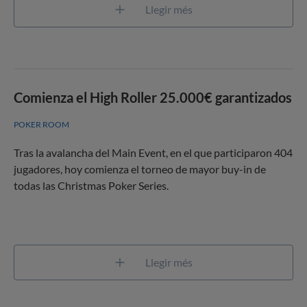
Llegir més
Comienza el High Roller 25.000€ garantizados
POKER ROOM
Tras la avalancha del Main Event, en el que participaron 404
jugadores, hoy comienza el torneo de mayor buy-in de
todas las Christmas Poker Series.
Llegir més