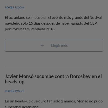
POKER ROOM
El ucraniano se impuso en el evento más grande del festival
navideño solo 15 días después de haber ganado del CEP
por PokerStars Peralada 2018.
Llegir més
Javier Monsó sucumbe contra Doroshev en el
heads-up
POKER ROOM
En un heads-up que duró tan solo 2 manos, Monsó no pudo
superar al ucraniano.