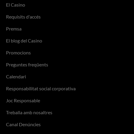
El Casino
Requisits d'accés
Premsa
El blog del Casino
Promocions
Preguntes freqüents
Calendari
Responsabilitat social corporativa
Joc Responsable
Treballa amb nosaltres
Canal Denúncies