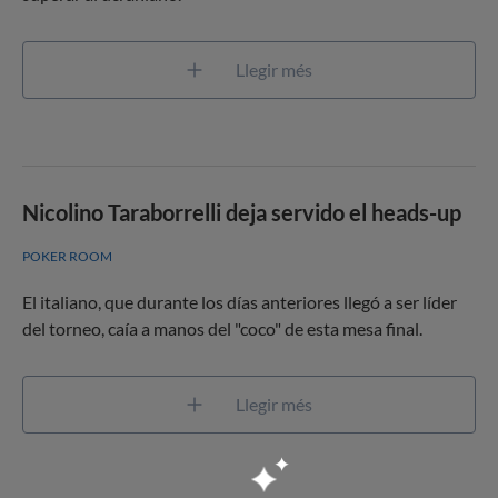
Llegir més
Nicolino Taraborrelli deja servido el heads-up
POKER ROOM
El italiano, que durante los días anteriores llegó a ser líder
del torneo, caía a manos del "coco" de esta mesa final.
Llegir més