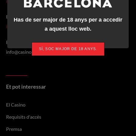
info@casinobarcelona.com
Empreses i proveïdors
Has de ser major de 18 anys per a accedir
info@casinobarcelona.com
a aquest lloc web.
E-mail
SÍ, SOC MAJOR DE 18 ANYS.
info@casinobarcelona.com
Et pot interessar
El Casino
Requisits d'accés
Premsa