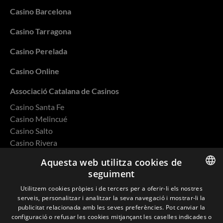
Casino Barcelona
Casino Tarragona
Casino Perelada
Casino Online
Associació Catalana de Casinos
Casino Santa Fe
Casino Melincué
Casino Salto
Casino Rivera
Casino Ovalle
Aquesta web utilitza cookies de
seguiment
ENGLISH
Utilitzem cookies pròpies i de tercers per a oferir-li els nostres
serveis, personalitzar i analitzar la seva navegació i mostrar-li la
SPANISH
Política de privacitat
publicitat relacionada amb les seves preferències. Pot canviar la
configuració o refusar les cookies mitjançant les caselles indicades o
CATALAN