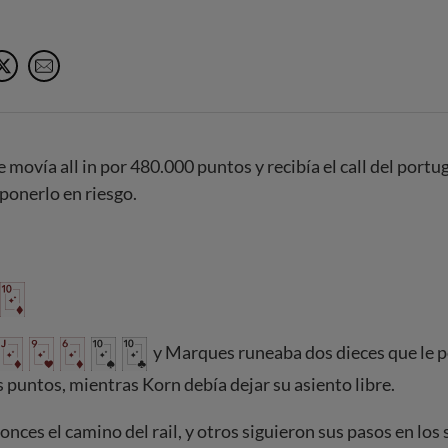
acebook
X
e-Mail
 movía all in por 480.000 puntos y recibía el call del port
ponerlo en riesgo.
y Marques runeaba dos dieces que le 
puntos, mientras Korn debía dejar su asiento libre.
onces el camino del rail, y otros siguieron sus pasos en los