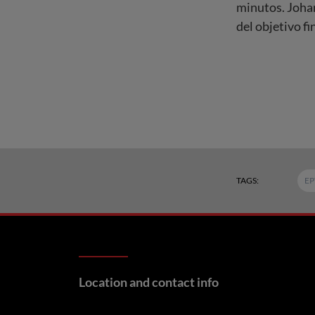
minutos. Johan 
del objetivo f
TAGS:
EP
Location and contact info