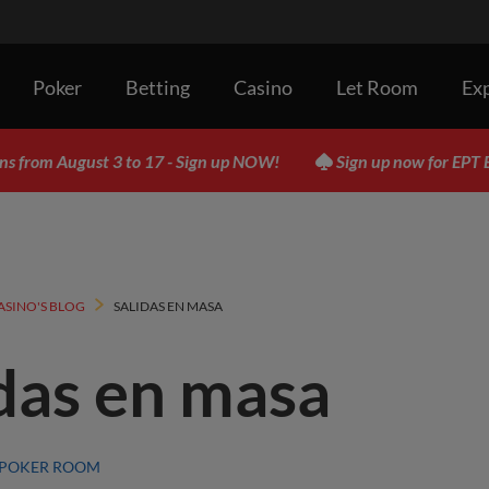
Poker
Betting
Casino
Let Room
Ex
om August 3 to 17 - Sign up NOW!
Sign up now for EPT Barce
ASINO'S BLOG
SALIDAS EN MASA
das en masa
POKER ROOM