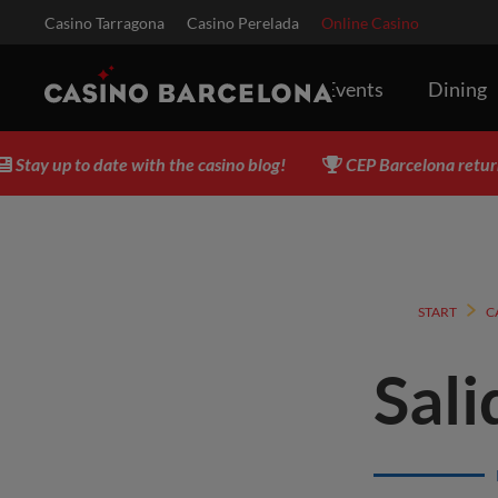
Casino Tarragona
Casino Perelada
Online Casino
Events
Dining
y up to date with the casino blog!
CEP Barcelona returns fr
START
C
Sali