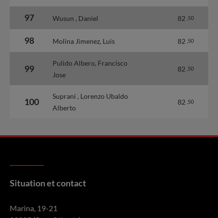
97
Wusun , Daniel
82
,50
98
Molina Jimenez, Luis
82
,50
Pulido Albero, Francisco
99
82
,50
Jose
Suprani , Lorenzo Ubaldo
100
82
,50
Alberto
Situation et contact
Marina, 19-21