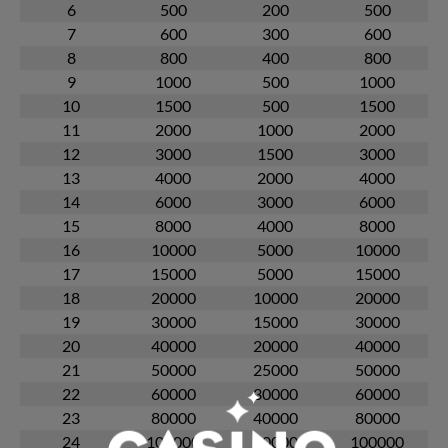
6
500
200
500
7
600
300
600
8
800
400
800
9
1000
500
1000
10
1500
500
1500
11
2000
1000
2000
12
3000
1500
3000
13
4000
2000
4000
14
6000
3000
6000
15
8000
4000
8000
16
10000
5000
10000
17
15000
5000
15000
18
20000
10000
20000
19
30000
15000
30000
20
40000
20000
40000
21
50000
25000
50000
22
60000
30000
60000
23
80000
40000
80000
24
100000
50000
100000