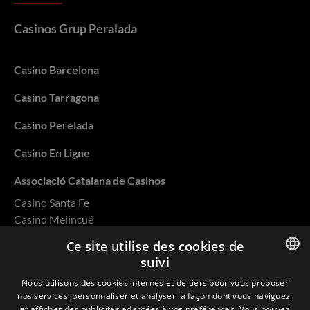
Casinos Grup Peralada
Casino Barcelona
Casino Tarragona
Casino Perelada
Casino En Ligne
Associació Catalana de Casinos
Casino Santa Fe
Casino Melincué
Casino Salto
Ce site utilise des cookies de
Casino Rivera
suivi
Casino Ovalle
ENGLISH
Nous utilisons des cookies internes et de tiers pour vous proposer
nos services, personnaliser et analyser la façon dont vous naviguez,
SPANISH
et afficher des publicités adaptées à vos préférences. Vous pouvez