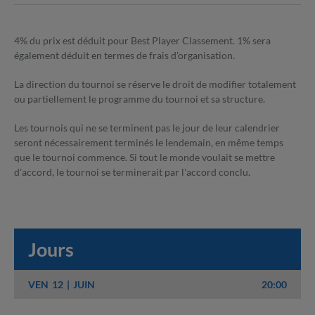
4% du prix est déduit pour Best Player Classement. 1% sera
également déduit en termes de frais d'organisation.
La direction du tournoi se réserve le droit de modifier totalement
ou partiellement le programme du tournoi et sa structure.
Les tournois qui ne se terminent pas le jour de leur calendrier
seront nécessairement terminés le lendemain, en même temps
que le tournoi commence. Si tout le monde voulait se mettre
d'accord, le tournoi se terminerait par l'accord conclu.
Jours
VEN
12
JUIN
20:00