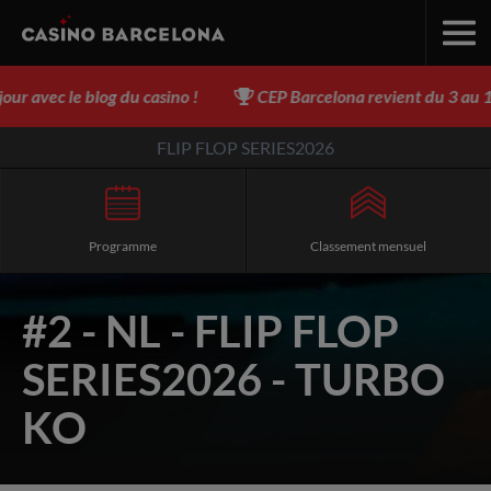
 avec le blog du casino !
CEP Barcelona revient du 3 au 17 
FLIP FLOP SERIES2026
Programme
Classement mensuel
#2 - NL - FLIP FLOP
SERIES2026 - TURBO
KO