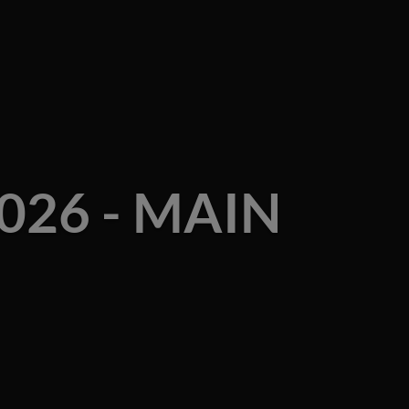
2026 - MAIN