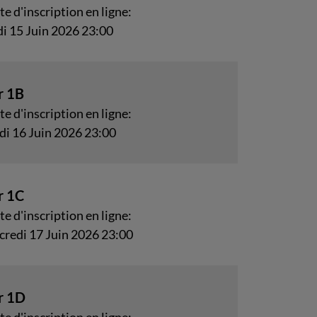
te d'inscription en ligne:
i 15 Juin 2026 23:00
r 1B
te d'inscription en ligne:
i 16 Juin 2026 23:00
r 1C
te d'inscription en ligne:
redi 17 Juin 2026 23:00
r 1D