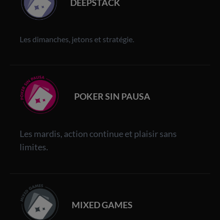
DEEPSTACK
Les dimanches, jetons et stratégie.
POKER SIN PAUSA
Les mardis, action continue et plaisir sans
limites.
MIXED GAMES