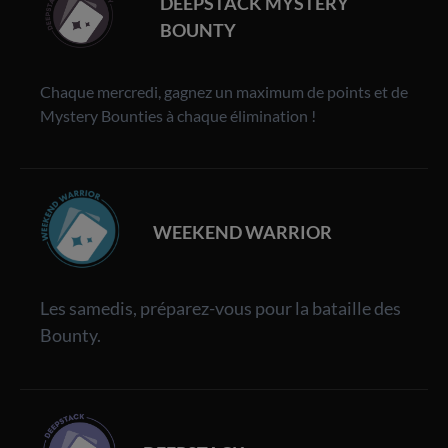
DEEPSTACK MYSTERY
BOUNTY
Chaque mercredi, gagnez un maximum de points et de
Mystery Bounties à chaque élimination !
WEEKEND WARRIOR
Les samedis, préparez-vous pour la bataille des
Bounty.