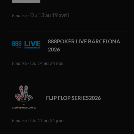
Du 13 au 19 avril
Finalisé
-
888POKER LIVE BARCELONA
2026
Finalisé
- Du 14 au 24 mai.
FLIP FLOP SERIES2026
Finalisé
- Du 11 au 21 juin