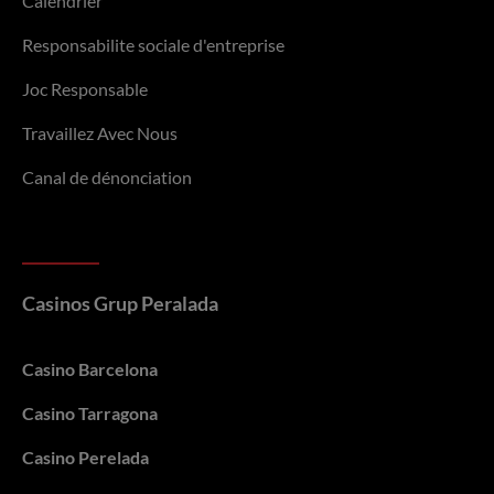
Calendrier
Responsabilite sociale d'entreprise
Joc Responsable
Travaillez Avec Nous
Canal de dénonciation
Casinos Grup Peralada
Casino Barcelona
Casino Tarragona
Casino Perelada