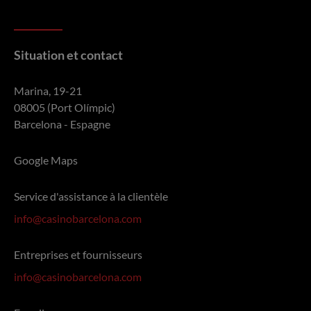
Situation et contact
Marina, 19-21
08005 (Port Olímpic)
Barcelona - Espagne
Google Maps
Service d'assistance à la clientèle
info@casinobarcelona.com
Entreprises et fournisseurs
info@casinobarcelona.com