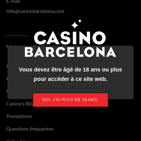
E-mail
info@casinobarcelona.com
Vous pourriez être intéressé
Le casino
Vous devez être âgé de 18 ans ou plus
Conditions d'accès
pour accéder à ce site web.
Presse
OUI, J'AI PLUS DE 18 ANS.
Casino's Blog
Promotions
Questions fréquentes