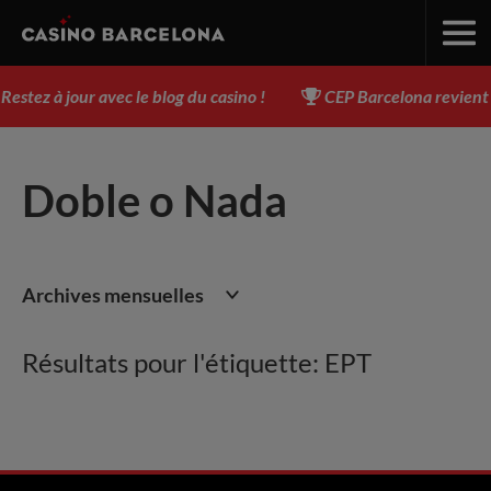
stez à jour avec le blog du casino !
CEP Barcelona revient d
Doble o Nada
Archives mensuelles
Résultats pour l'étiquette: EPT