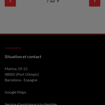
7
sur
9
Situation et contact
Marina, 19-21
08005 (Port Olímpic)
Barcelona - Espagne
Google Maps
Service d'assistance à la clientèle