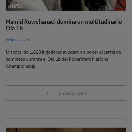
Hamid Rowshanaei domina un multitudinario
Día 1b
POKER ROOM
Un total de 1.623 jugadores ayudaron a poner el cartel de
completo durante el Día 1b del PokerStars National
Championship.
En savoir plus