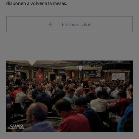
disponen a volver a la mesas.
En savoir plus