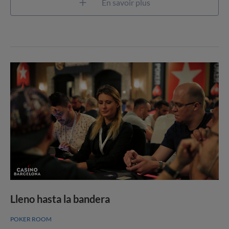
En savoir plus
Lleno hasta la bandera
POKER ROOM