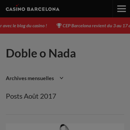
blog du casino !
CEP Barcelona revient du 3 au 17 août - I
Doble o Nada
Archives mensuelles
Posts Août 2017