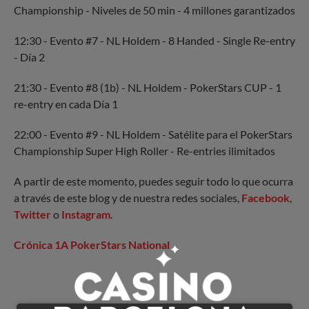
Championship - Niveles de 50 min - 4 millones garantizados
12:30 - Evento #7 - NL Holdem - 8 Handed - Single Re-entry
- Día 2
21:30 - Evento #8 (1b) - NL Holdem - PokerStars CUP - 1
re-entry en cada Día 1
22:00 - Evento #9 - NL Holdem - Satélite para el PokerStars
Championship Super High Roller - Re-entries ilimitados
A partir de este momento, puedes seguir todo lo que ocurra
a través de este blog y de nuestra redes sociales,
Facebook
,
Twitter
o
Instagram
.
Crónica 1A PokerStars National