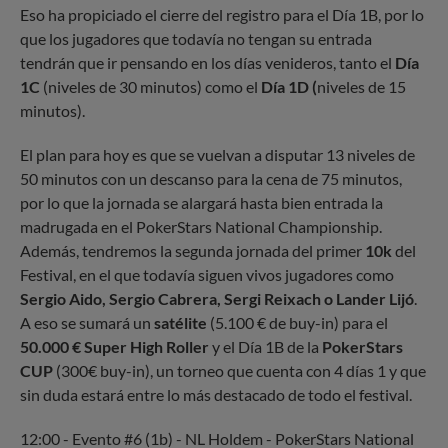
Eso ha propiciado el cierre del registro para el Día 1B, por lo
que los jugadores que todavía no tengan su entrada
tendrán que ir pensando en los días venideros, tanto el
Día
1C
(niveles de 30 minutos) como el
Día 1D (
niveles de 15
minutos).
El plan para hoy es que se vuelvan a disputar 13 niveles de
50 minutos con un descanso para la cena de 75 minutos,
por lo que la jornada se alargará hasta bien entrada la
madrugada en el PokerStars National Championship.
Además, tendremos la segunda jornada del primer
10k
del
Festival, en el que todavía siguen vivos jugadores como
Sergio Aido, Sergio Cabrera, Sergi Reixach o Lander Lijó
.
A eso se sumará un
satélite
(5.100 € de buy-in) para el
50.000 € Super High Roller
y el Día 1B de la
PokerStars
CUP
(300€ buy-in), un torneo que cuenta con 4 días 1 y que
sin duda estará entre lo más destacado de todo el festival.
12:00 - Evento #6 (1b) - NL Holdem - PokerStars National