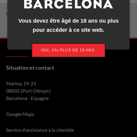
ÉTIQUETTE:
Vous devez être âgé de 18 ans ou plus
Torneos y crónicas
pour accéder à ce site web.
OUI, J'AI PLUS DE 18 ANS.
Situation et contact
Marina, 19-21
08005 (Port Olímpic)
Barcelona - Espagne
Google Maps
Service d'assistance à la clientèle