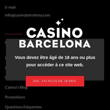
E-mail
info@casinobarcelona.com
Vous pourriez être intéressé
Vous devez être âgé de 18 ans ou plus
Le casino
pour accéder à ce site web.
Conditions d'accès
Presse
OUI, J'AI PLUS DE 18 ANS.
Casino's Blog
Promotions
Questions fréquentes