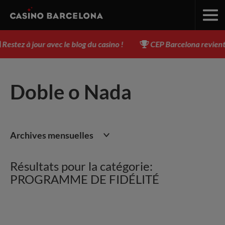
stez à jour avec le blog du casino !
CEP Barcelona revient d
Doble o Nada
Archives mensuelles
Résultats pour la catégorie:
PROGRAMME DE FIDÉLITÉ