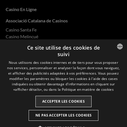
Casino En Ligne
Associació Catalana de Casinos
Casino Santa Fe
Casino Melincué
Casino Salto
Ce site utilise des cookies de
Casino Rivera
suivi
Casino Ovalle
ENGLISH
Nous utilisons des cookies internes et de tiers pour vous proposer
nos services, personnaliser et analyser la façon dont vous naviguez,
SPANISH
et afficher des publicités adaptées à vos préférences. Vous pouvez
modifier les paramètres ou bloquer les cookies à l'aide des cases
CATALAN
indiquées ou obtenir davantage d'informations en cliquant sur
Politique de confidentialité
«afficher détails», ou dans la
Politique en matière de cookies
FRENCH
Cookies
ACCEPTER LES COOKIES
Politique de Qualité et d'Environnement
NE PAS ACCEPTER LES COOKIES