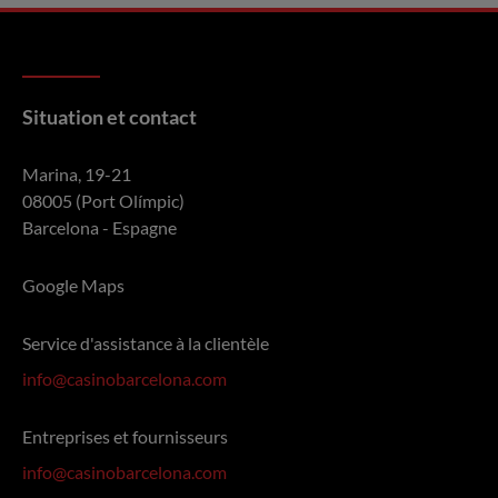
Situation et contact
Marina, 19-21
08005 (Port Olímpic)
Barcelona - Espagne
Google Maps
Service d'assistance à la clientèle
info@casinobarcelona.com
Entreprises et fournisseurs
info@casinobarcelona.com