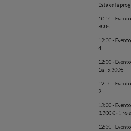
Esta es la pro
10:00 - Evento
800€
12:00 - Evento
4
12:00 - Evento
1a - 5.300€
12:00 - Evento
2
12:00 - Evento
3.200 € - 1 re-
12:30 - Evento