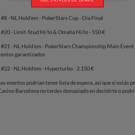
OUI, J'AI PLUS DE 18 ANS.
 #8 - NL Hold'em - PokerStars Cup - Día Final
 #20 - Limit-Stud Hi/lo & Omaha Hi/lo - 550 €
 #21 - NL Hold'em - PokerStars Championship Main Event - 
sientos garantizados
 #22 - NL Hold'em - Hyperturbo - 2.150 €
os eventos podrían tener lista de espera, así que si estás 
Casino Barcelona no tardes demasiado en decidirte o podr