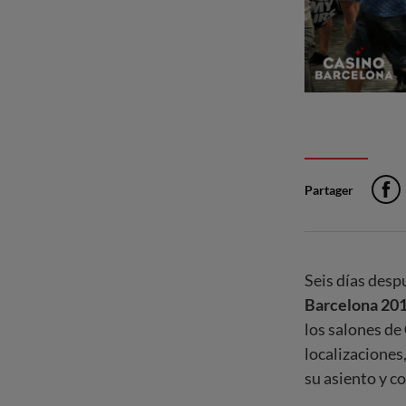
Partager
Seis días desp
Barcelona 20
los salones de
localizaciones
su asiento y c