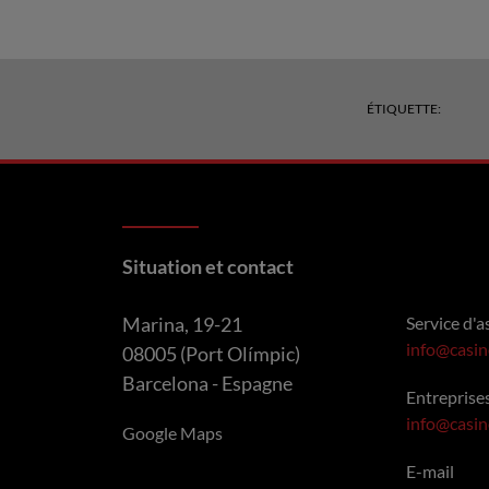
ÉTIQUETTE:
Situation et contact
Marina, 19-21
Service d'a
info@casi
08005 (Port Olímpic)
Barcelona - Espagne
Entreprises
info@casi
Google Maps
E-mail