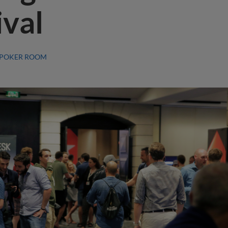
ival
POKER ROOM