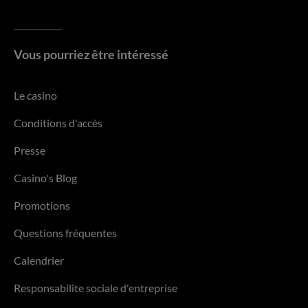
Sorrentino
Lachezar
Bulgaria
900000
Plamenov
Vous pourriez être intéressé
Petkov
Kent Roed
Noruega
890000
Le casino
Mykhailo
Ucrania
660000
Conditions d'accès
Hladilin
Presse
Jackson
USA
500000
White
Casino's Blog
Rens
Holanda
400000
Promotions
Feenstra
Questions fréquentes
Igor
Ucrania
370000
Dubinskyy
Calendrier
Aleksandr
Rusia
205000
Responsabilite sociale d'entreprise
Gofman