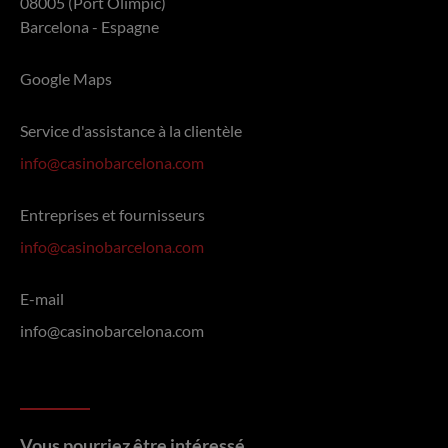
08005 (Port Olímpic)
Barcelona - Espagne
Google Maps
Service d'assistance à la clientèle
info@casinobarcelona.com
Entreprises et fournisseurs
info@casinobarcelona.com
E-mail
info@casinobarcelona.com
Vous pourriez être intéressé