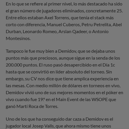
En lo que se refiere al primer nivel, lo más destacado ha sido
el gran número de jugadores eliminados, concretamente 25.
Entre ellos estaban Axel Torrens, que tenía el stack más
corto con diferencia, Manuel Cuberos, Petru Petrelita, Abel
Durban, Leonardo Romeo, Arslan Qadeer, o Antonio
Montesinos.
Tampoco le fue muy bien a Demidov, que se dejaba unos
puntos más que preciosos, aunque sigue en la senda de los
200.000 puntos. El ruso pasó desapercibido en el Día 1c
hasta que se convirtió en líder absoluto del torneo. Sin
embargo, su CV nos dice que tiene amplica experiencia en
las mesas. Con medio millón de dólares en torneos en vivo,
Demidov vivió uno de sus mejores momentos en el póker en
vivo cuando fue 19.º en el Main Event de las WSOPE que
ganó Martí Roca de Torres.
Uno de los que ha conseguido dar caza a Demidov es el
jugador local Josep Valls, que ahora mismo tiene unos