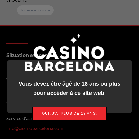
ÉTIQUETTE:
Torneos y crónicas
Situation et contact
Marina, 19-21
08005 (Port Olímpic)
Vous devez être âgé de 18 ans ou plus
Barcelona - Espagne
pour accéder à ce site web.
Google Maps
OUI, J'AI PLUS DE 18 ANS.
Service d'assistance à la clientèle
info@casinobarcelona.com