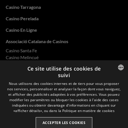
Casino Tarragona
Casino Perelada
Casino En Ligne
Associació Catalana de Casinos
Casino Santa Fe
Casino Melincué
Casino Salto
Ce site utilise des cookies de
Casino Rivera
suivi
Casino Ovalle
ENGLISH
Nous utilisons des cookies internes et de tiers pour vous proposer
nos services, personnaliser et analyser la façon dont vous naviguez,
SPANISH
et afficher des publicités adaptées à vos préférences. Vous pouvez
modifier les paramètres ou bloquer les cookies à l'aide des cases
CATALAN
indiquées ou obtenir davantage d'informations en cliquant sur
Politique de confidentialité
«afficher détails», ou dans la
Politique en matière de cookies
FRENCH
Cookies
ACCEPTER LES COOKIES