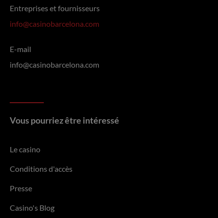
Entreprises et fournisseurs
info@casinobarcelona.com
E-mail
info@casinobarcelona.com
Vous pourriez être intéressé
Le casino
Conditions d'accès
Presse
Casino's Blog