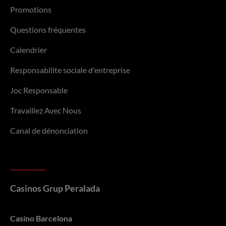
Promotions
Questions fréquentes
Calendrier
Responsabilite sociale d'entreprise
Joc Responsable
Travaillez Avec Nous
Canal de dénonciation
Casinos Grup Peralada
Casino Barcelona