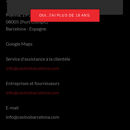
Marina, 19-21
OUI, J'AI PLUS DE 18 ANS.
08005 (Port Olímpic)
Barcelona - Espagne
Google Maps
Service d'assistance à la clientèle
info@casinobarcelona.com
Entreprises et fournisseurs
info@casinobarcelona.com
E-mail
info@casinobarcelona.com