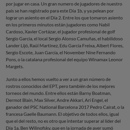
por jugar en casa. Un gran numero de jugadores de nuestro
país se han registrado para este Día 1b, y ya pelean por
lograr un asiento en el Día 2. Entre los que tomaron asiento
en los primeros minutos están jugadores como Nabil
Cardoso, Xavier Cortázar, el jugador profesional de golf
Sergio García, el local Sergio Alonso Camuñas, el habilidoso
Lander Lijó, Raúl Martínez, Edu García Freixa, Albert Flores,
Sergio Escote, Juan García, el November Nine Fernando
Pons, o la catalana profesional del equipo Winamax Leonor
Margets.
Junto a ellos hemos vuelto a ver a un gran número de
rostros conocidos del EPT, pero también de los mejores
torneos del mundo. Entre ellos están Barny Boatman,
Dermot Blain, Max Silver, Andre Akkari, Ari Engel, el
ganador del PSC National Barcelona 2017 Pedro Cairat, o la
francesa Gaelle Baumann. El objetivo de todos ellos, igual
que el del resto, no es otro que intentar superar al líder del
Día 1a, Ben Wilinofsky, que en la jornada de ayer sumó